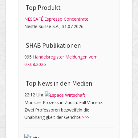
Top Produkt
NESCAFÉ Espresso Concentrate
Nestlé Suisse S.A., 31.07.2026
SHAB Publi­kati­onen
995
Handelsregister Meldungen vom
07.08.2026
Top News in den Medien
22:12 Uhr
Monster-Prozess in Zürich: Fall Vincenz:
Zwei Professoren bezweifeln die
Unabhängigkeit der Gerichte
>>>