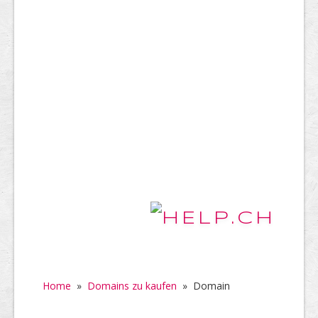
Home
»
Domains zu kaufen
»
Domain