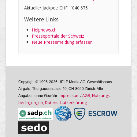
Aktueller Jackpot: CHF 1'040'675
Weitere Links
Helpnews.ch
Presseportale der Schweiz
Neue Pressemeldung erfassen
Copyright © 1996-2026 HELP Media AG, Geschäftshaus
Airgate, Thurgauer­strasse 40, CH-8050 Zürich. Alle
Im­pres­sum
AGB, Nutzungs­
Angaben ohne Gewähr.
/
bedin­gungen, Daten­schutz­er­klärung