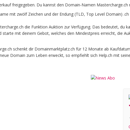
erkauf freigegeben. Du kannst den Domain-Namen Mastercharge.ch m
me mit zwölf Zeichen und der Endung (TLD, Top Level Domain) .ch 
rcharge.ch die Funktion Auktion zur Verfügung. Das bedeutet, du 
und starte mit deinem Gebot, welches den Mindestpreis erreicht, die
.ch schenkt dir Domainmarktplatz.ch für 12 Monate ab Kaufdatum be
e neue Domain zum Leben erweckt, so empfiehlt sich Help.ch mit sein