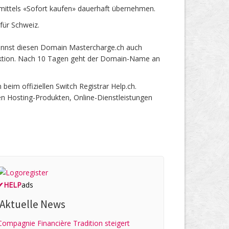
ittels «Sofort kaufen» dauerhaft übernehmen.
für Schweiz.
kannst diesen Domain Mastercharge.ch auch
 Auktion. Nach 10 Tagen geht der Domain-Name an
im offiziellen Switch Registrar Help.ch.
en Hosting-Produkten, Online-Dienstleistungen
✔
HELP
ads
Aktuelle News
Compagnie Financière Tradition steigert