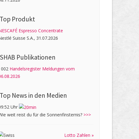
Top Produkt
NESCAFÉ Espresso Concentrate
Nestlé Suisse S.A., 31.07.2026
SHAB Publi­kati­onen
1002
Handelsregister Meldungen vom
06.08.2026
Top News in den Medien
09:52 Uhr
Wie weit reist du für die Sonnenfinsternis?
>>>
Lotto Zahlen »