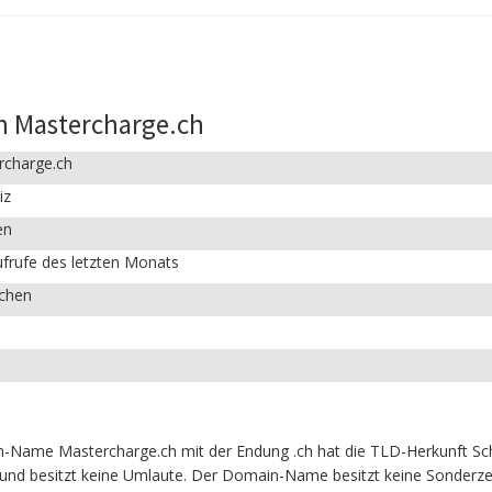
n Mastercharge.ch
rcharge.ch
iz
en
frufe des letzten Monats
ichen
-Name Mastercharge.ch mit der Endung .ch hat die TLD-Herkunft Schw
und besitzt keine Umlaute. Der Domain-Name besitzt keine Sonderzeic