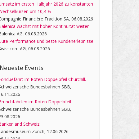
Umsatz im ersten Halbjahr 2026 zu konstanten
Wechselkursen um 10,4 %
Compagnie Financière Tradition SA, 06.08.2026
Galenica wächst mit hoher Kontinuität weiter
Galenica AG, 06.08.2026
Gute Performance und beste Kundenerlebnisse
Swisscom AG, 06.08.2026
Neueste Events
Fonduefahrt im Roten Doppelpfeil Churchill.
Schweizerische Bundesbahnen SBB,
16.11.2026
Brunchfahrten im Roten Doppelpfeil.
Schweizerische Bundesbahnen SBB,
23.08.2026
Bankenland Schweiz
Landesmuseum Zürich, 12.06.2026 -
08.11.2026