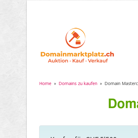
Home
»
Domains zu kaufen
»
Domain Masterc
Doma