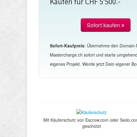
Kaufen für CHF 5'500.-
Sofort kaufen
Sofort-Kaufpreis
: Übernehme den Domain
Mastercharge.ch sofort und starte umgehen
eigenes Projekt. Werde jetzt Dein eigener Bo
Mit Käuferschutz von Escrow.com oder Sedo.c
geschützt