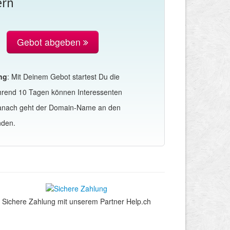
ern
Gebot abgeben
ng
: Mit Deinem Gebot startest Du die
hrend 10 Tagen können Interessenten
Danach geht der Domain-Name an den
nden.
Sichere Zahlung mit unserem Partner Help.ch