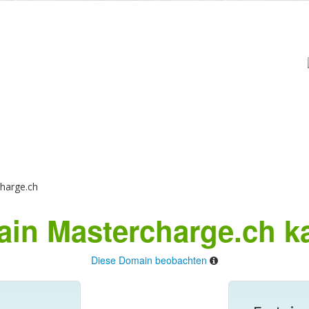
harge.ch
in Mastercharge.ch k
Diese Domain beobachten