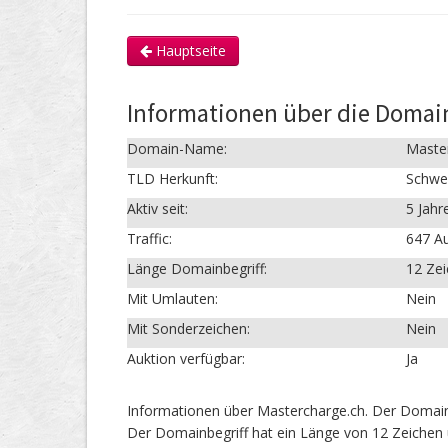
Hauptseite
Informationen über die Domai
Domain-Name:
Maste
TLD Herkunft:
Schwe
Aktiv seit:
5 Jahr
Traffic:
647 Au
Länge Domainbegriff:
12 Ze
Mit Umlauten:
Nein
Mit Sonderzeichen:
Nein
Auktion verfügbar:
Ja
Informationen über Mastercharge.ch. Der Domain
Der Domainbegriff hat ein Länge von 12 Zeichen 