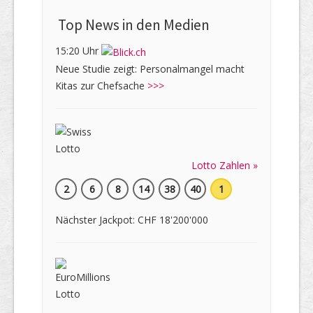
Top News in den Medien
15:20 Uhr
Neue Studie zeigt: Personalmangel macht
Kitas zur Chefsache
>>>
Lotto Zahlen »
2
6
8
14
38
40
1
Nächster Jackpot: CHF 18'200'000