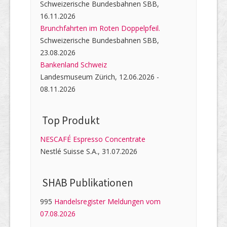
Schweizerische Bundesbahnen SBB,
16.11.2026
Brunchfahrten im Roten Doppelpfeil.
Schweizerische Bundesbahnen SBB,
23.08.2026
Bankenland Schweiz
Landesmuseum Zürich, 12.06.2026 -
08.11.2026
Top Produkt
NESCAFÉ Espresso Concentrate
Nestlé Suisse S.A., 31.07.2026
SHAB Publi­kati­onen
995
Handelsregister Meldungen vom
07.08.2026