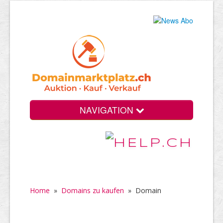
NAVIGATION
Home
»
Domains zu kaufen
»
Domain