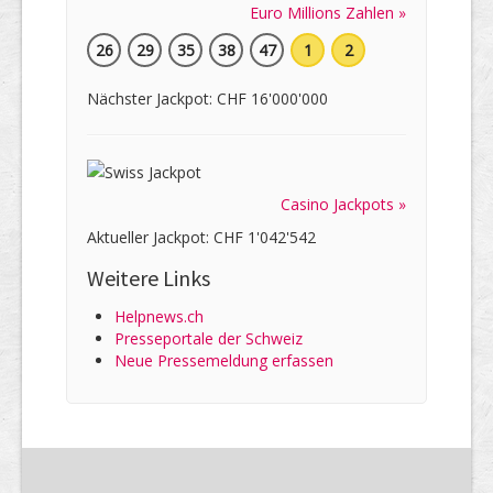
Euro Millions Zahlen »
26
29
35
38
47
1
2
Nächster Jackpot: CHF 16'000'000
Casino Jackpots »
Aktueller Jackpot: CHF 1'042'542
Weitere Links
Helpnews.ch
Presseportale der Schweiz
Neue Pressemeldung erfassen