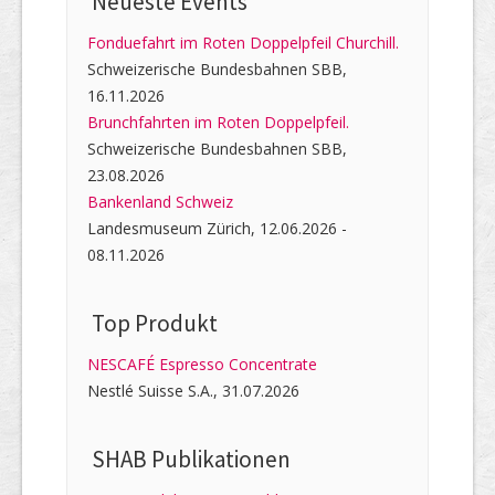
Neueste Events
Fonduefahrt im Roten Doppelpfeil Churchill.
Schweizerische Bundesbahnen SBB,
16.11.2026
Brunchfahrten im Roten Doppelpfeil.
Schweizerische Bundesbahnen SBB,
23.08.2026
Bankenland Schweiz
Landesmuseum Zürich, 12.06.2026 -
08.11.2026
Top Produkt
NESCAFÉ Espresso Concentrate
Nestlé Suisse S.A., 31.07.2026
SHAB Publi­kati­onen