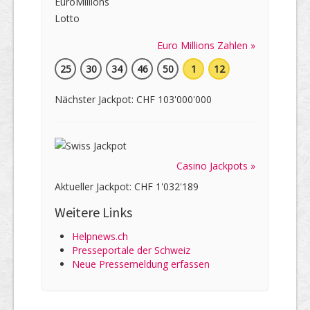
Euro Millions Zahlen »
25
30
34
46
50
1
12
Nächster Jackpot: CHF 103'000'000
Casino Jackpots »
Aktueller Jackpot: CHF 1'032'189
Weitere Links
Helpnews.ch
Presseportale der Schweiz
Neue Pressemeldung erfassen