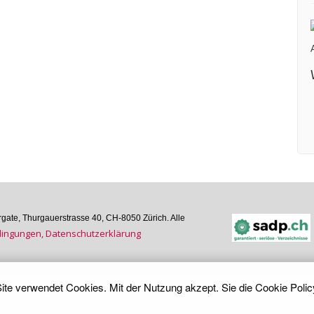
ate, Thurgauer­strasse 40, CH-8050 Zürich. Alle
n­gungen, Daten­schutz­er­klärung
ite verwendet Cookies. Mit der Nutzung akzept. Sie die
Cookie Polic