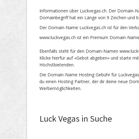
Informationen über Luckvegas.ch. Der Domain-Na
Domainbegriff hat ein Länge von 9 Zeichen und b
Der Domain-Name Luckvegas.ch ist für den Verk
www.luckvegas.ch ist ein Premium Domain-Name m
Ebenfalls steht für den Domain-Namen www.luckve
Klicke hierfür auf «Gebot abgeben» und starte m
Höchstbietenden.
Die Domain-Name Hosting Gebühr für Luckvegas.ch
du einen Hosting Partner, der dir deine neue Dom
Werbemöglichkeiten.
Luck Vegas in Suche