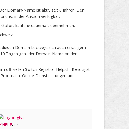
er Domain-Name ist aktiv seit 6 Jahren. Der
nd ist in der Auktion verfügbar.
 «Sofort kaufen» dauerhaft übernehmen.
chweiz.
t diesen Domain Luckvegas.ch auch ersteigern.
ach 10 Tagen geht der Domain-Name an den
ffiziellen Switch Registrar Help.ch. Benötigst
-Produkten, Online-Dienstleistungen und
✔
HELP
ads