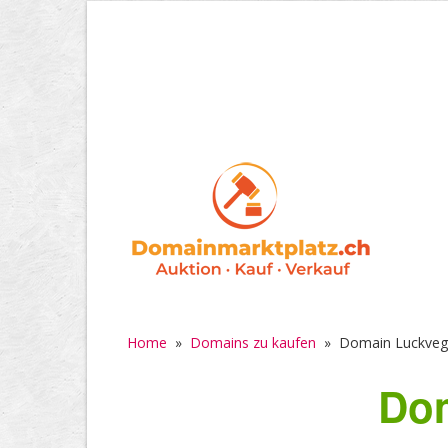
Home
»
Domains zu kaufen
»
Domain Luckveg
Dom