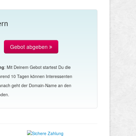
ern
Gebot abgeben
ng
: Mit Deinem Gebot startest Du die
hrend 10 Tagen können Interessenten
Danach geht der Domain-Name an den
nden.