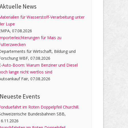
Aktuelle News
Materialien für Wasserstoff-Verarbeitung unter
der Lupe
EMPA, 07.08.2026
Importerleichterungen für Mais zu
Futterzwecken
Departements für Wirtschaft, Bildung und
Forschung WBF, 07.08.2026
E-Auto-Boom: Warum Benziner und Diesel
noch lange nicht wertlos sind
Autoankauf Fair, 07.08.2026
Neueste Events
Fonduefahrt im Roten Doppelpfeil Churchill.
Schweizerische Bundesbahnen SBB,
16.11.2026
Brunchfahrten im Roten Doppelpfeil.