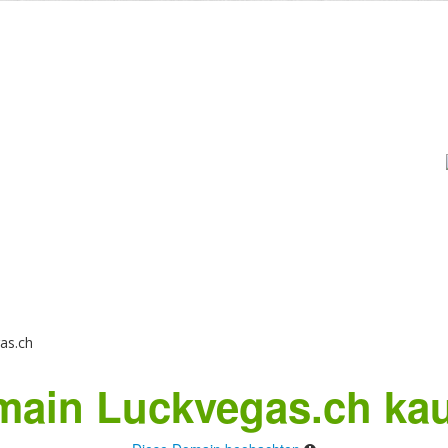
as.ch
ain Luckvegas.ch ka