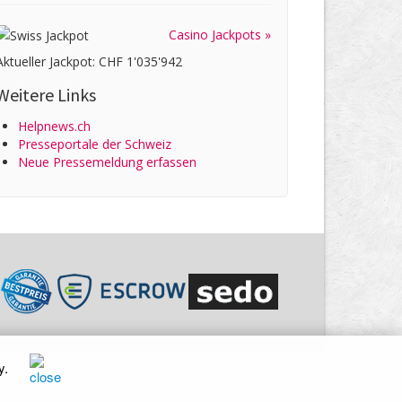
Casino Jackpots »
Aktueller Jackpot: CHF 1'035'942
Weitere Links
Helpnews.ch
Presseportale der Schweiz
Neue Pressemeldung erfassen
y
.