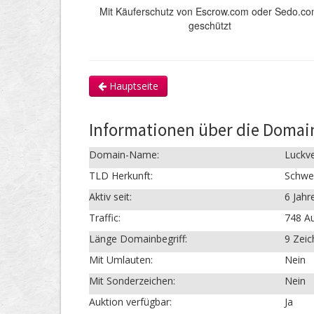
Mit Käuferschutz von Escrow.com oder Sedo.c
geschützt
Hauptseite
Informationen über die Domai
Domain-Name:
Luckv
TLD Herkunft:
Schwe
Aktiv seit:
6 Jahr
Traffic:
748 Au
Länge Domainbegriff:
9 Zei
Mit Umlauten:
Nein
Mit Sonderzeichen:
Nein
Auktion verfügbar:
Ja