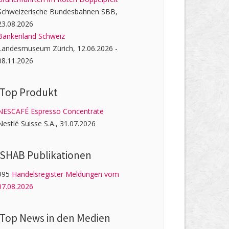
Schweizerische Bundesbahnen SBB,
23.08.2026
Bankenland Schweiz
Landesmuseum Zürich, 12.06.2026 -
08.11.2026
Top Produkt
NESCAFÉ Espresso Concentrate
Nestlé Suisse S.A., 31.07.2026
SHAB Publi­kati­onen
995
Handelsregister Meldungen vom
07.08.2026
Top News in den Medien