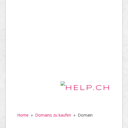
Home
»
Domains zu kaufen
»
Domain