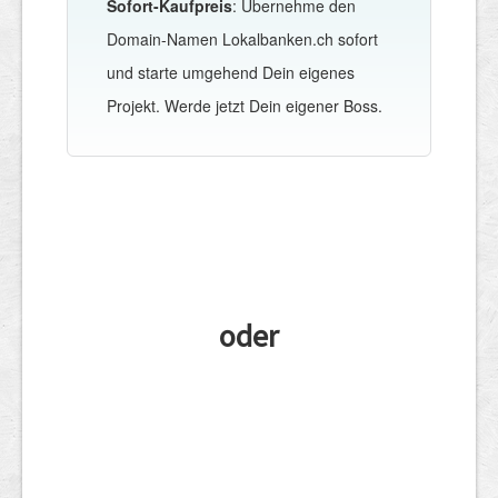
Sofort-Kaufpreis
: Übernehme den
Domain-Namen Lokalbanken.ch sofort
und starte umgehend Dein eigenes
Projekt. Werde jetzt Dein eigener Boss.
oder