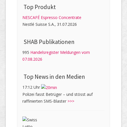
Top Produkt
NESCAFÉ Espresso Concentrate
Nestlé Suisse S.A., 31.07.2026
SHAB Publi­kati­onen
995
Handelsregister Meldungen vom
07.08.2026
Top News in den Medien
17:12 Uhr
Polizei fasst Betrüger – und stösst auf
raffinierten SMS-Blaster
>>>