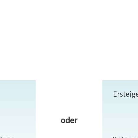
Ersteig
oder