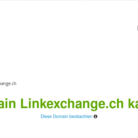
hange.ch
in Linkexchange.ch k
Diese Domain beobachten