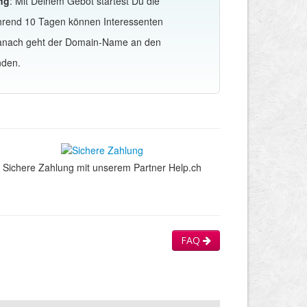
ng
: Mit Deinem Gebot startest Du die
hrend 10 Tagen können Interessenten
Danach geht der Domain-Name an den
nden.
Sichere Zahlung mit unserem Partner Help.ch
FAQ