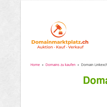
Home
»
Domains zu kaufen
»
Domain Linkexc
Doma