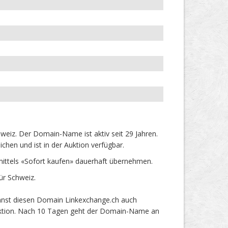
eiz. Der Domain-Name ist aktiv seit 29 Jahren.
hen und ist in der Auktion verfügbar.
ttels «Sofort kaufen» dauerhaft übernehmen.
ür Schweiz.
annst diesen Domain Linkexchange.ch auch
 Auktion. Nach 10 Tagen geht der Domain-Name an