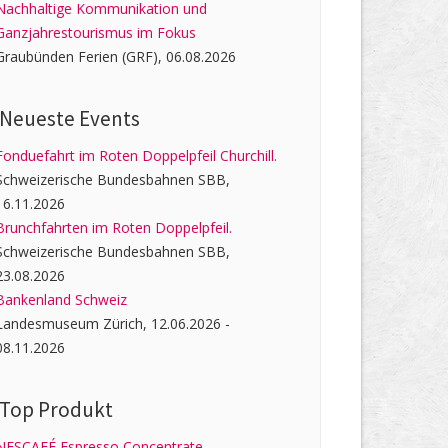
Nachhaltige Kommunikation und
Ganzjahrestourismus im Fokus
Graubünden Ferien (GRF), 06.08.2026
Neueste Events
Fonduefahrt im Roten Doppelpfeil Churchill.
Schweizerische Bundesbahnen SBB,
16.11.2026
Brunchfahrten im Roten Doppelpfeil.
Schweizerische Bundesbahnen SBB,
23.08.2026
Bankenland Schweiz
Landesmuseum Zürich, 12.06.2026 -
08.11.2026
Top Produkt
NESCAFÉ Espresso Concentrate