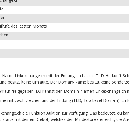
xchange.ch
iz
ren
frufe des letzten Monats
ichen
Name Linkexchange.ch mit der Endung .ch hat die TLD-Herkunft Schw
und besitzt keine Umlaute. Der Domain-Name besitzt keine Sonderzeic
erkauf freigegeben. Du kannst den Domain-Namen Linkexchange.ch mi
e mit zwölf Zeichen und der Endung (TLD, Top Level Domain) .ch f
xchange.ch die Funktion Auktion zur Verfügung. Das bedeutet, du k
und starte mit deinem Gebot, welches den Mindestpreis erreicht, die