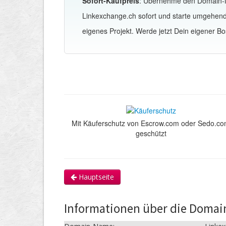
Sofort-Kaufpreis
: Übernehme den Domain
Linkexchange.ch sofort und starte umgehen
eigenes Projekt. Werde jetzt Dein eigener Bo
Mit Käuferschutz von Escrow.com oder Sedo.c
geschützt
Hauptseite
Informationen über die Domai