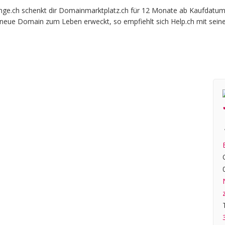
.ch schenkt dir Domainmarktplatz.ch für 12 Monate ab Kaufdatum bei
e neue Domain zum Leben erweckt, so empfiehlt sich Help.ch mit sein