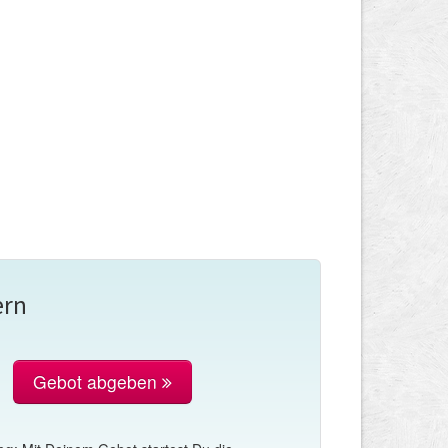
ern
Gebot abgeben