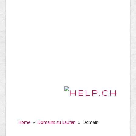
Home
»
Domains zu kaufen
»
Domain