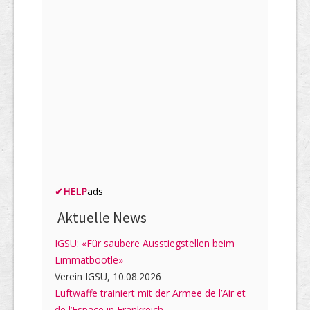
✔
HELP
ads
Aktuelle News
IGSU: «Für saubere Ausstiegstellen beim
Limmatböötle»
Verein IGSU, 10.08.2026
Luftwaffe trainiert mit der Armee de l’Air et
de l’Espace in Frankreich