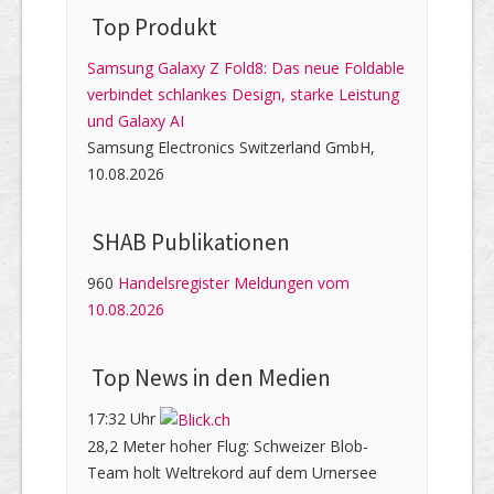
Top Produkt
Samsung Galaxy Z Fold8: Das neue Foldable
verbindet schlankes Design, starke Leistung
und Galaxy AI
Samsung Electronics Switzerland GmbH,
10.08.2026
SHAB Publi­kati­onen
960
Handelsregister Meldungen vom
10.08.2026
Top News in den Medien
17:32 Uhr
28,2 Meter hoher Flug: Schweizer Blob-
Team holt Weltrekord auf dem Urnersee