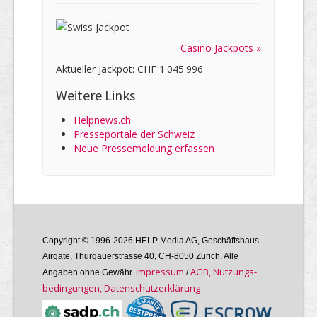
Casino Jackpots »
Aktueller Jackpot: CHF 1'045'996
Weitere Links
Helpnews.ch
Presseportale der Schweiz
Neue Pressemeldung erfassen
Copyright © 1996-2026 HELP Media AG, Geschäftshaus
Airgate, Thurgauer­strasse 40, CH-8050 Zürich. Alle
Im­pres­sum
AGB, Nutzungs­
Angaben ohne Gewähr.
/
bedin­gungen, Daten­schutz­er­klärung