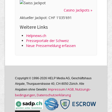
Casino Jackpots »
Aktueller Jackpot: CHF 1'035'691
Weitere Links
Helpnews.ch
Presseportale der Schweiz
Neue Pressemeldung erfassen
Copyright © 1996-2026 HELP Media AG, Geschäftshaus
Airgate, Thurgauer­strasse 40, CH-8050 Zürich. Alle
Im­pres­sum
AGB, Nutzungs­
Angaben ohne Gewähr.
/
bedin­gungen, Daten­schutz­er­klärung