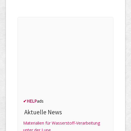
✔
HELP
ads
Aktuelle News
Materialien für Wasserstoff-Verarbeitung
unter der Lupe