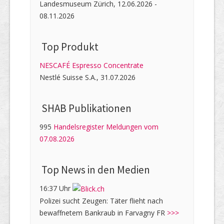
Landesmuseum Zürich, 12.06.2026 -
08.11.2026
Top Produkt
NESCAFÉ Espresso Concentrate
Nestlé Suisse S.A., 31.07.2026
SHAB Publi­kati­onen
995
Handelsregister Meldungen vom
07.08.2026
Top News in den Medien
16:37 Uhr
Polizei sucht Zeugen: Täter flieht nach
bewaffnetem Bankraub in Farvagny FR
>>>