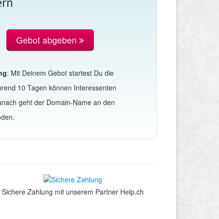
ern
Gebot abgeben
ng
: Mit Deinem Gebot startest Du die
hrend 10 Tagen können Interessenten
Danach geht der Domain-Name an den
nden.
Sichere Zahlung mit unserem Partner Help.ch