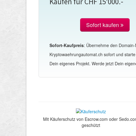
Kaufen für CHF 15'000.-
Sofort kaufen
Sofort-Kaufpreis
: Übernehme den Domain
Kryptowaehrungautomat.ch sofort und star
Dein eigenes Projekt. Werde jetzt Dein eigen
Mit Käuferschutz von Escrow.com oder Sedo.c
geschützt