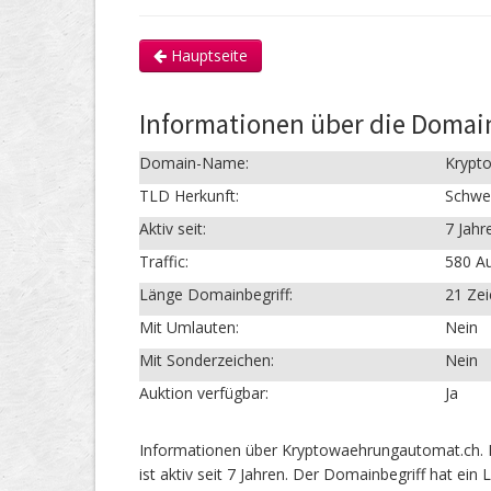
Hauptseite
Informationen über die Doma
Domain-Name:
Krypt
TLD Herkunft:
Schwe
Aktiv seit:
7 Jahr
Traffic:
580 Au
Länge Domainbegriff:
21 Ze
Mit Umlauten:
Nein
Mit Sonderzeichen:
Nein
Auktion verfügbar:
Ja
Informationen über Kryptowaehrungautomat.ch.
ist aktiv seit 7 Jahren. Der Domainbegriff hat e