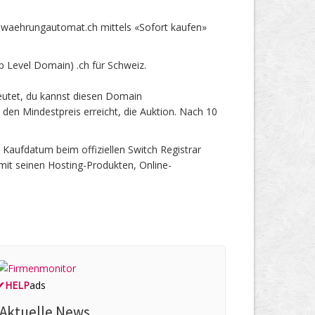
waehrungautomat.ch mittels «Sofort kaufen»
Level Domain) .ch für Schweiz.
utet, du kannst diesen Domain
den Mindestpreis erreicht, die Auktion. Nach 10
aufdatum beim offiziellen Switch Registrar
mit seinen Hosting-Produkten, Online-
✔
HELP
ads
Aktuelle News