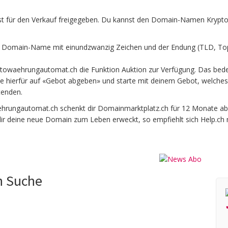
 für den Verkauf freigegeben. Du kannst den Domain-Namen Krypto
Domain-Name mit einundzwanzig Zeichen und der Endung (TLD, Top 
towaehrungautomat.ch die Funktion Auktion zur Verfügung. Das bede
e hierfür auf «Gebot abgeben» und starte mit deinem Gebot, welches 
tenden.
ungautomat.ch schenkt dir Domainmarktplatz.ch für 12 Monate ab K
 dir deine neue Domain zum Leben erweckt, so empfiehlt sich Help.ch 
n Suche