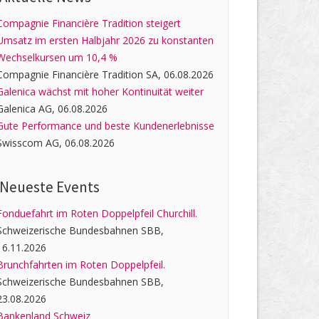
Compagnie Financière Tradition steigert
Umsatz im ersten Halbjahr 2026 zu konstanten
Wechselkursen um 10,4 %
Compagnie Financière Tradition SA, 06.08.2026
Galenica wächst mit hoher Kontinuität weiter
Galenica AG, 06.08.2026
Gute Performance und beste Kundenerlebnisse
Swisscom AG, 06.08.2026
Neueste Events
Fonduefahrt im Roten Doppelpfeil Churchill.
Schweizerische Bundesbahnen SBB,
16.11.2026
Brunchfahrten im Roten Doppelpfeil.
Schweizerische Bundesbahnen SBB,
23.08.2026
Bankenland Schweiz