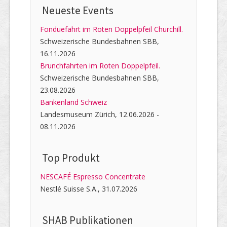
Neueste Events
Fonduefahrt im Roten Doppelpfeil Churchill.
Schweizerische Bundesbahnen SBB,
16.11.2026
Brunchfahrten im Roten Doppelpfeil.
Schweizerische Bundesbahnen SBB,
23.08.2026
Bankenland Schweiz
Landesmuseum Zürich, 12.06.2026 -
08.11.2026
Top Produkt
NESCAFÉ Espresso Concentrate
Nestlé Suisse S.A., 31.07.2026
SHAB Publi­kati­onen