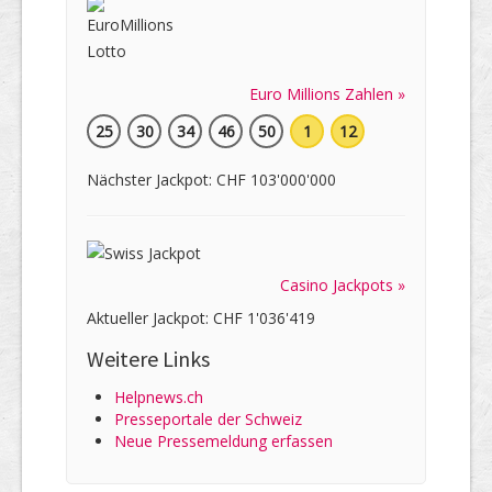
Euro Millions Zahlen »
25
30
34
46
50
1
12
Nächster Jackpot: CHF 103'000'000
Casino Jackpots »
Aktueller Jackpot: CHF 1'036'419
Weitere Links
Helpnews.ch
Presseportale der Schweiz
Neue Pressemeldung erfassen