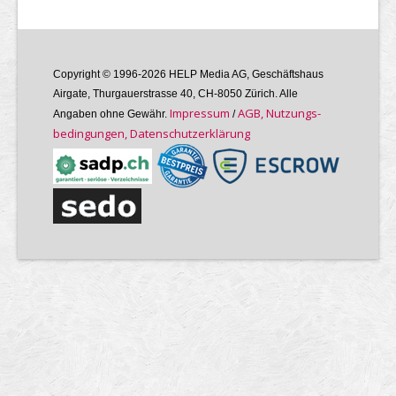
Copyright © 1996-2026 HELP Media AG, Geschäftshaus
Airgate, Thurgauer­strasse 40, CH-8050 Zürich. Alle
Im­pres­sum
AGB, Nutzungs­
Angaben ohne Gewähr.
/
bedin­gungen, Daten­schutz­er­klärung