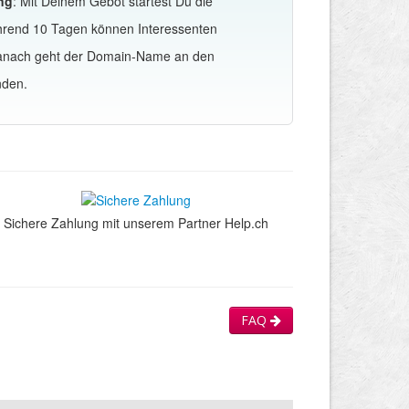
ng
: Mit Deinem Gebot startest Du die
hrend 10 Tagen können Interessenten
Danach geht der Domain-Name an den
nden.
Sichere Zahlung mit unserem Partner Help.ch
FAQ