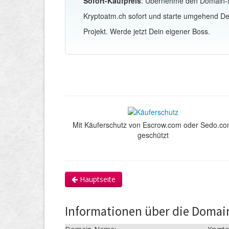
Sofort-Kaufpreis
: Übernehme den Domain
Kryptoatm.ch sofort und starte umgehend De
Projekt. Werde jetzt Dein eigener Boss.
Mit Käuferschutz von Escrow.com oder Sedo.c
geschützt
Hauptseite
Informationen über die Domai