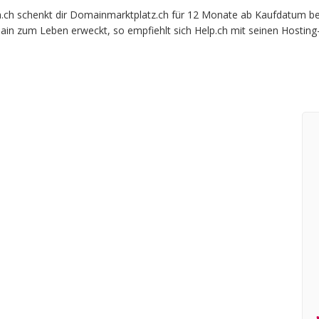
 schenkt dir Domainmarktplatz.ch für 12 Monate ab Kaufdatum beim o
ain zum Leben erweckt, so empfiehlt sich Help.ch mit seinen Hosting