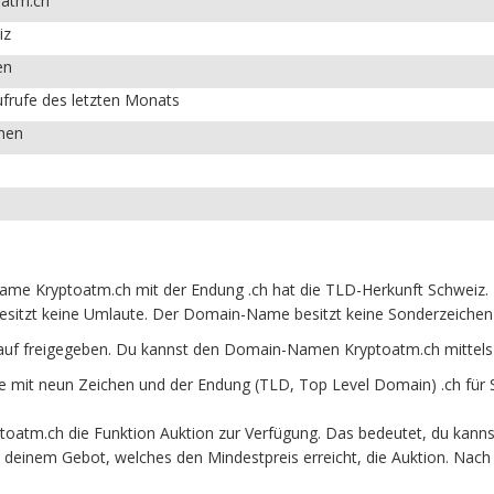
oatm.ch
iz
en
frufe des letzten Monats
chen
me Kryptoatm.ch mit der Endung .ch hat die TLD-Herkunft Schweiz. D
esitzt keine Umlaute. Der Domain-Name besitzt keine Sonderzeichen u
auf freigegeben. Du kannst den Domain-Namen Kryptoatm.ch mittels
mit neun Zeichen und der Endung (TLD, Top Level Domain) .ch für 
oatm.ch die Funktion Auktion zur Verfügung. Das bedeutet, du kanns
it deinem Gebot, welches den Mindestpreis erreicht, die Auktion. N