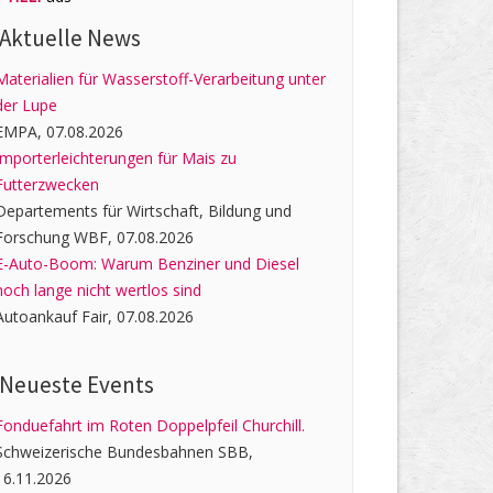
Aktuelle News
Materialien für Wasserstoff-Verarbeitung unter
der Lupe
EMPA, 07.08.2026
Importerleichterungen für Mais zu
Futterzwecken
Departements für Wirtschaft, Bildung und
Forschung WBF, 07.08.2026
E-Auto-Boom: Warum Benziner und Diesel
noch lange nicht wertlos sind
Autoankauf Fair, 07.08.2026
Neueste Events
Fonduefahrt im Roten Doppelpfeil Churchill.
Schweizerische Bundesbahnen SBB,
16.11.2026