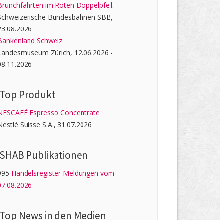
Brunchfahrten im Roten Doppelpfeil.
Schweizerische Bundesbahnen SBB,
23.08.2026
Bankenland Schweiz
Landesmuseum Zürich, 12.06.2026 -
08.11.2026
Top Produkt
NESCAFÉ Espresso Concentrate
Nestlé Suisse S.A., 31.07.2026
SHAB Publi­kati­onen
995
Handelsregister Meldungen vom
07.08.2026
Top News in den Medien