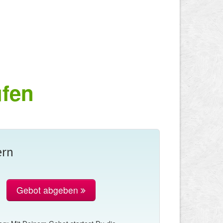
ufen
ern
Gebot abgeben