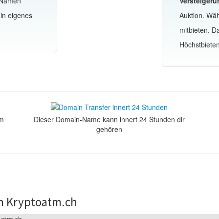
-Namen
Versteigeru
in eigenes
Auktion. Wä
mitbieten. 
Höchstbiete
om
Dieser Domain-Name kann innert 24 Stunden dir
gehören
n Kryptoatm.ch