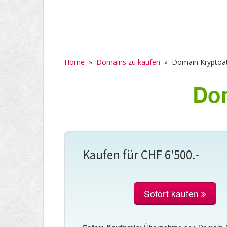
Home
»
Domains zu kaufen
»
Domain Kryptoa
Dom
Kaufen für CHF 6'500.-
Sofort kaufen