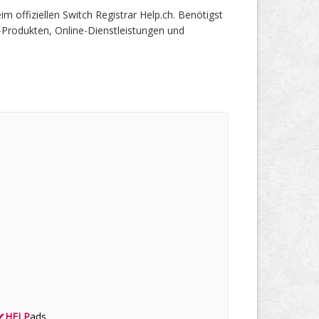
ffiziellen Switch Registrar Help.ch. Benötigst
-Produkten, Online-Dienstleistungen und
✔
HELP
ads