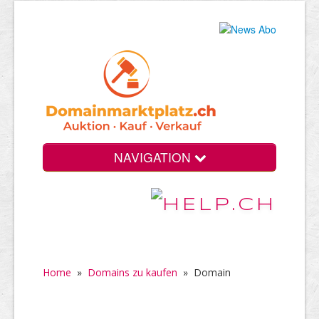
NAVIGATION
Home
»
Domains zu kaufen
»
Domain