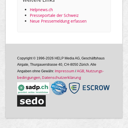
Helpnews.ch
Presseportale der Schweiz
Neue Pressemeldung erfassen
Copyright © 1996-2026 HELP Media AG, Geschäftshaus
Airgate, Thurgauer­strasse 40, CH-8050 Zürich. Alle
Im­pres­sum
AGB, Nutzungs­
Angaben ohne Gewähr.
/
bedin­gungen, Daten­schutz­er­klärung