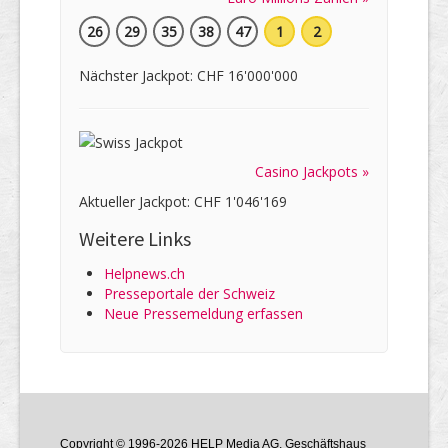
26
29
35
38
47
1
2
Nächster Jackpot: CHF 16'000'000
Casino Jackpots »
Aktueller Jackpot: CHF 1'046'169
Weitere Links
Helpnews.ch
Presseportale der Schweiz
Neue Pressemeldung erfassen
Copyright © 1996-2026 HELP Media AG, Geschäftshaus