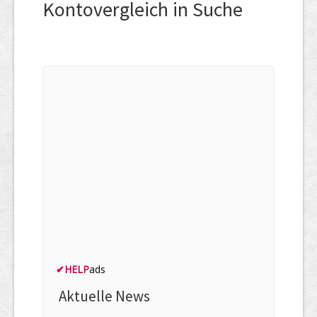
Kontovergleich in Suche
✔
HELP
ads
Aktuelle News