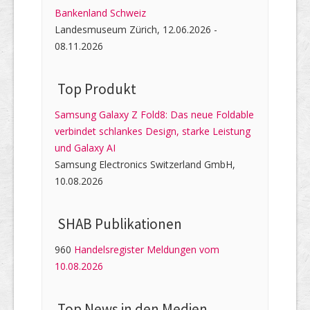
Bankenland Schweiz
Landesmuseum Zürich, 12.06.2026 -
08.11.2026
Top Produkt
Samsung Galaxy Z Fold8: Das neue Foldable
verbindet schlankes Design, starke Leistung
und Galaxy AI
Samsung Electronics Switzerland GmbH,
10.08.2026
SHAB Publi­kati­onen
960
Handelsregister Meldungen vom
10.08.2026
Top News in den Medien