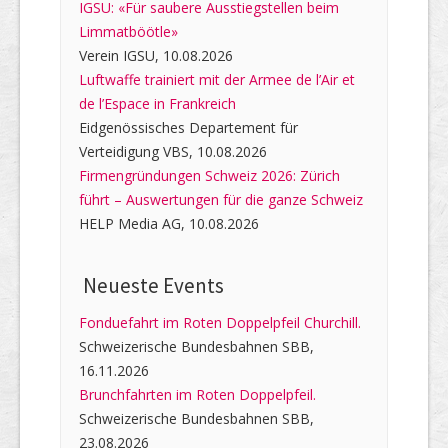
IGSU: «Für saubere Ausstiegstellen beim
Limmatböötle»
Verein IGSU, 10.08.2026
Luftwaffe trainiert mit der Armee de l’Air et
de l’Espace in Frankreich
Eidgenössisches Departement für
Verteidigung VBS, 10.08.2026
Firmengründungen Schweiz 2026: Zürich
führt – Auswertungen für die ganze Schweiz
HELP Media AG, 10.08.2026
Neueste Events
Fonduefahrt im Roten Doppelpfeil Churchill.
Schweizerische Bundesbahnen SBB,
16.11.2026
Brunchfahrten im Roten Doppelpfeil.
Schweizerische Bundesbahnen SBB,
23.08.2026