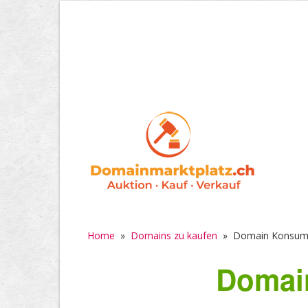
Home
»
Domains zu kaufen
»
Domain Konsumd
Domai