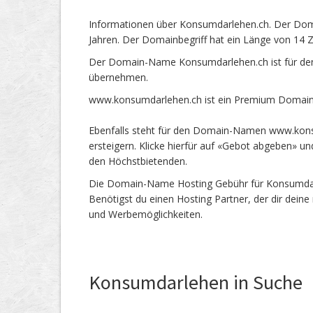
Informationen über Konsumdarlehen.ch. Der Dom
Jahren. Der Domainbegriff hat ein Länge von 14 Z
Der Domain-Name Konsumdarlehen.ch ist für den
übernehmen.
www.konsumdarlehen.ch ist ein Premium Domain-
Ebenfalls steht für den Domain-Namen www.kons
ersteigern. Klicke hierfür auf «Gebot abgeben» 
den Höchstbietenden.
Die Domain-Name Hosting Gebühr für Konsumdarle
Benötigst du einen Hosting Partner, der dir dein
und Werbemöglichkeiten.
Konsumdarlehen in Suche