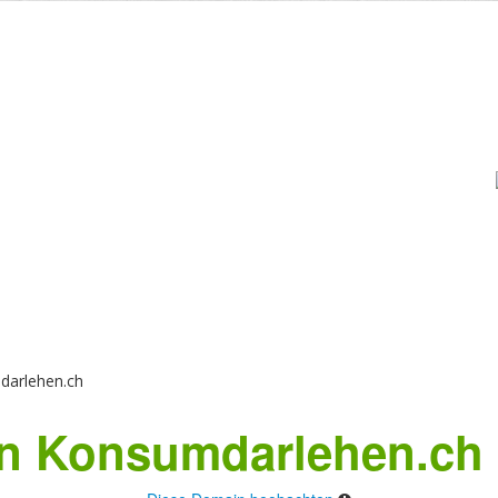
arlehen.ch
n Konsumdarlehen.ch 