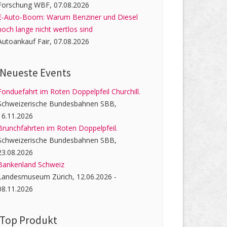
Forschung WBF, 07.08.2026
E-Auto-Boom: Warum Benziner und Diesel
noch lange nicht wertlos sind
Autoankauf Fair, 07.08.2026
Neueste Events
Fonduefahrt im Roten Doppelpfeil Churchill.
Schweizerische Bundesbahnen SBB,
16.11.2026
Brunchfahrten im Roten Doppelpfeil.
Schweizerische Bundesbahnen SBB,
23.08.2026
Bankenland Schweiz
Landesmuseum Zürich, 12.06.2026 -
08.11.2026
Top Produkt