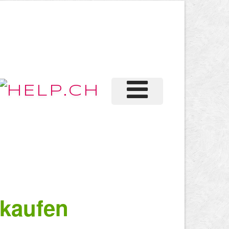
kaufen