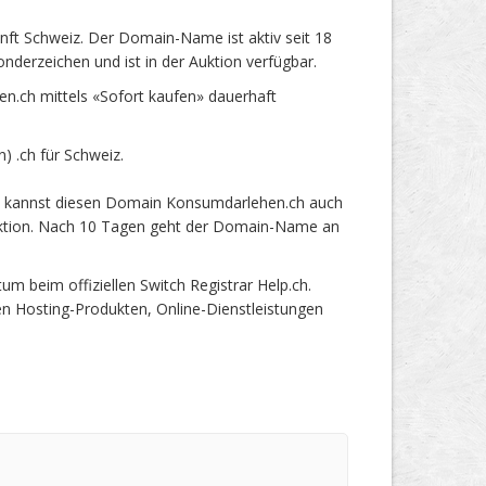
t Schweiz. Der Domain-Name ist aktiv seit 18
derzeichen und ist in der Auktion verfügbar.
.ch mittels «Sofort kaufen» dauerhaft
 .ch für Schweiz.
du kannst diesen Domain Konsumdarlehen.ch auch
 Auktion. Nach 10 Tagen geht der Domain-Name an
beim offiziellen Switch Registrar Help.ch.
en Hosting-Produkten, Online-Dienstleistungen