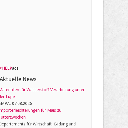
✔
HELP
ads
Aktuelle News
Materialien für Wasserstoff-Verarbeitung unter
der Lupe
EMPA, 07.08.2026
Importerleichterungen für Mais zu
Futterzwecken
Departements für Wirtschaft, Bildung und