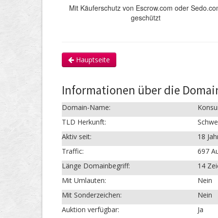
Mit Käuferschutz von Escrow.com oder Sedo.c
geschützt
Hauptseite
Informationen über die Doma
Domain-Name:
Konsu
TLD Herkunft:
Schwe
Aktiv seit:
18 Jah
Traffic:
697 Au
Länge Domainbegriff:
14 Ze
Mit Umlauten:
Nein
Mit Sonderzeichen:
Nein
Auktion verfügbar:
Ja