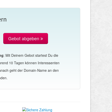
ern
Gebot abgeben
ng
: Mit Deinem Gebot startest Du die
hrend 10 Tagen können Interessenten
Danach geht der Domain-Name an den
nden.