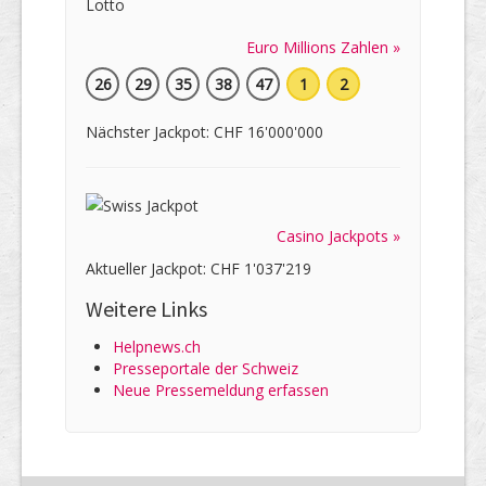
Euro Millions Zahlen »
26
29
35
38
47
1
2
Nächster Jackpot: CHF 16'000'000
Casino Jackpots »
Aktueller Jackpot: CHF 1'037'219
Weitere Links
Helpnews.ch
Presseportale der Schweiz
Neue Pressemeldung erfassen