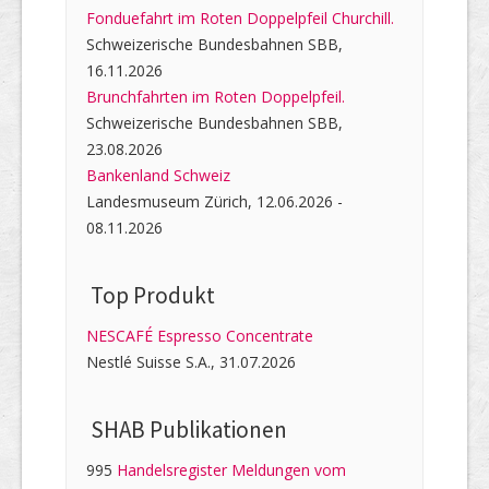
Fonduefahrt im Roten Doppelpfeil Churchill.
Schweizerische Bundesbahnen SBB,
16.11.2026
Brunchfahrten im Roten Doppelpfeil.
Schweizerische Bundesbahnen SBB,
23.08.2026
Bankenland Schweiz
Landesmuseum Zürich, 12.06.2026 -
08.11.2026
Top Produkt
NESCAFÉ Espresso Concentrate
Nestlé Suisse S.A., 31.07.2026
SHAB Publi­kati­onen
995
Handelsregister Meldungen vom