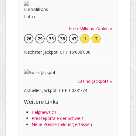
Euro Millions Zahlen »
26
29
35
38
47
1
2
Nächster Jackpot: CHF 16'000'000
Casino Jackpots »
Aktueller Jackpot: CHF 1'038'774
Weitere Links
Helpnews.ch
Presseportale der Schweiz
Neue Pressemeldung erfassen