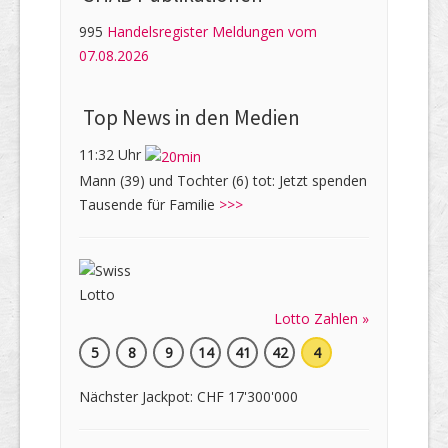
995
Handelsregister Meldungen vom
07.08.2026
Top News in den Medien
11:32 Uhr
Mann (39) und Tochter (6) tot: Jetzt spenden
Tausende für Familie
>>>
Lotto Zahlen »
5
8
9
14
41
42
4
Nächster Jackpot: CHF 17'300'000