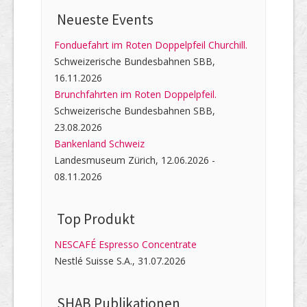
Neueste Events
Fonduefahrt im Roten Doppelpfeil Churchill.
Schweizerische Bundesbahnen SBB,
16.11.2026
Brunchfahrten im Roten Doppelpfeil.
Schweizerische Bundesbahnen SBB,
23.08.2026
Bankenland Schweiz
Landesmuseum Zürich, 12.06.2026 -
08.11.2026
Top Produkt
NESCAFÉ Espresso Concentrate
Nestlé Suisse S.A., 31.07.2026
SHAB Publi­kati­onen