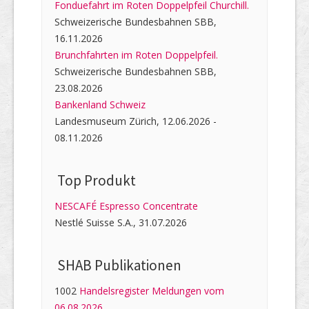
Fonduefahrt im Roten Doppelpfeil Churchill.
Schweizerische Bundesbahnen SBB,
16.11.2026
Brunchfahrten im Roten Doppelpfeil.
Schweizerische Bundesbahnen SBB,
23.08.2026
Bankenland Schweiz
Landesmuseum Zürich, 12.06.2026 -
08.11.2026
Top Produkt
NESCAFÉ Espresso Concentrate
Nestlé Suisse S.A., 31.07.2026
SHAB Publi­kati­onen
1002
Handelsregister Meldungen vom
06.08.2026