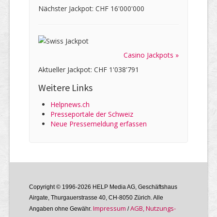
Nächster Jackpot: CHF 16'000'000
Casino Jackpots »
Aktueller Jackpot: CHF 1'038'791
Weitere Links
Helpnews.ch
Presseportale der Schweiz
Neue Pressemeldung erfassen
Copyright © 1996-2026 HELP Media AG, Geschäftshaus
Airgate, Thurgauer­strasse 40, CH-8050 Zürich. Alle
Im­pres­sum
AGB, Nutzungs­
Angaben ohne Gewähr.
/