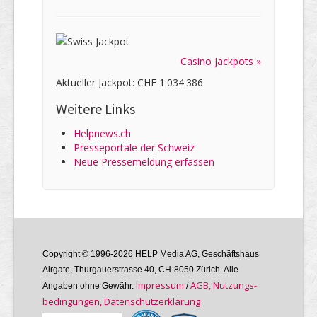
Casino Jackpots »
Aktueller Jackpot: CHF 1'034'386
Weitere Links
Helpnews.ch
Presseportale der Schweiz
Neue Pressemeldung erfassen
Copyright © 1996-2026 HELP Media AG, Geschäftshaus
Airgate, Thurgauer­strasse 40, CH-8050 Zürich. Alle
Im­pres­sum
AGB, Nutzungs­
Angaben ohne Gewähr.
/
bedin­gungen, Daten­schutz­er­klärung