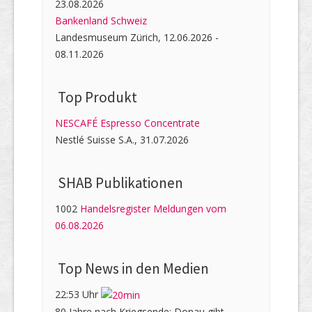
23.08.2026
Bankenland Schweiz
Landesmuseum Zürich, 12.06.2026 -
08.11.2026
Top Produkt
NESCAFÉ Espresso Concentrate
Nestlé Suisse S.A., 31.07.2026
SHAB Publi­kati­onen
1002
Handelsregister Meldungen vom
06.08.2026
Top News in den Medien
22:53 Uhr
80 Jahre nach Kriegsende: Donau gibt