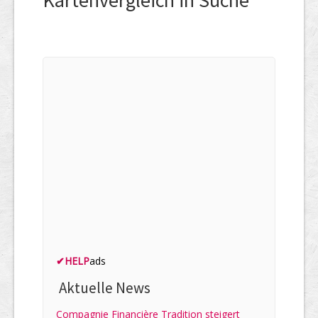
Kartenvergleich in Suche
✔
HELP
ads
Aktuelle News
Compagnie Financière Tradition steigert