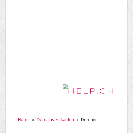
Home
»
Domains zu kaufen
»
Domain