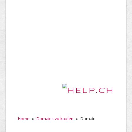
Home
»
Domains zu kaufen
»
Domain