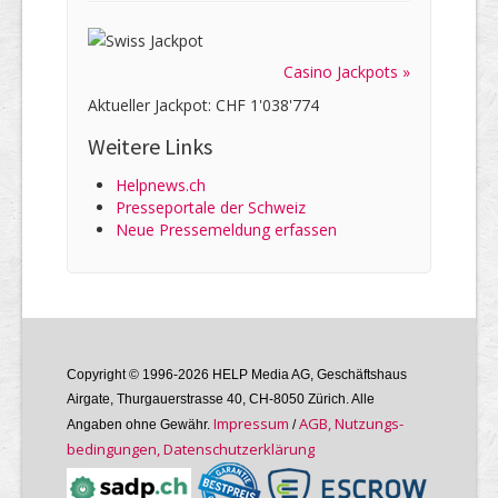
Casino Jackpots »
Aktueller Jackpot: CHF 1'038'774
Weitere Links
Helpnews.ch
Presseportale der Schweiz
Neue Pressemeldung erfassen
Copyright © 1996-2026 HELP Media AG, Geschäftshaus
Airgate, Thurgauer­strasse 40, CH-8050 Zürich. Alle
Im­pres­sum
AGB, Nutzungs­
Angaben ohne Gewähr.
/
bedin­gungen, Daten­schutz­er­klärung