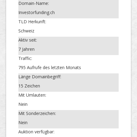
Domain-Name:
Investorfunding.ch
TLD Herkunft:
Schweiz
Aktiv seit:
7 Jahren
Traffic:
795 Aufrufe des letzten Monats
Länge Domainbegriff:
15 Zeichen
Mit Umlauten:
Nein
Mit Sonderzeichen:
Nein
Auktion verfügbar: