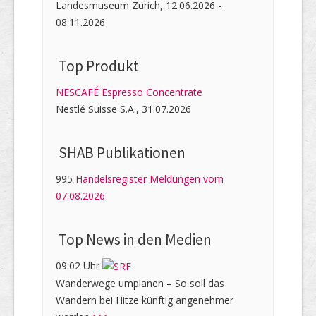
Landesmuseum Zürich, 12.06.2026 -
08.11.2026
Top Produkt
NESCAFÉ Espresso Concentrate
Nestlé Suisse S.A., 31.07.2026
SHAB Publi­kati­onen
995
Handelsregister Meldungen vom
07.08.2026
Top News in den Medien
09:02 Uhr
Wanderwege umplanen – So soll das
Wandern bei Hitze künftig angenehmer