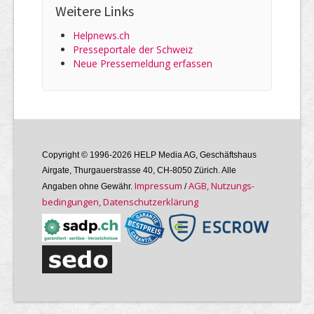
Weitere Links
Helpnews.ch
Presseportale der Schweiz
Neue Pressemeldung erfassen
Copyright © 1996-2026 HELP Media AG, Geschäftshaus
Airgate, Thurgauer­strasse 40, CH-8050 Zürich. Alle
Im­pres­sum
AGB, Nutzungs­
Angaben ohne Gewähr.
/
bedin­gungen, Daten­schutz­er­klärung