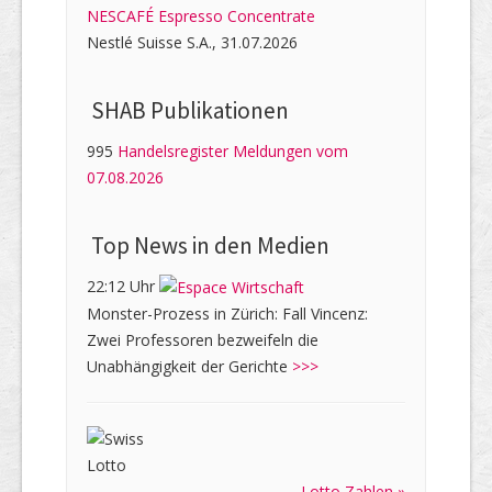
NESCAFÉ Espresso Concentrate
Nestlé Suisse S.A., 31.07.2026
SHAB Publi­kati­onen
995
Handelsregister Meldungen vom
07.08.2026
Top News in den Medien
22:12 Uhr
Monster-Prozess in Zürich: Fall Vincenz:
Zwei Professoren bezweifeln die
Unabhängigkeit der Gerichte
>>>
Lotto Zahlen »