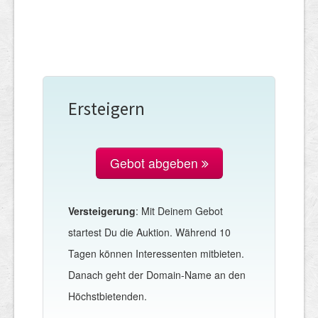
Ersteigern
Gebot abgeben
Versteigerung
: Mit Deinem Gebot
startest Du die Auktion. Während 10
Tagen können Interessenten mitbieten.
Danach geht der Domain-Name an den
Höchstbietenden.