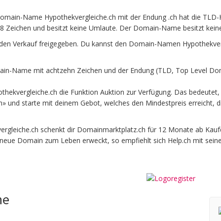
Domain-Name Hypothekvergleiche.ch mit der Endung .ch hat die TLD-H
8 Zeichen und besitzt keine Umlaute. Der Domain-Name besitzt keine 
den Verkauf freigegeben. Du kannst den Domain-Namen Hypothekvergl
in-Name mit achtzehn Zeichen und der Endung (TLD, Top Level Doma
hekvergleiche.ch die Funktion Auktion zur Verfügung. Das bedeutet,
en» und starte mit deinem Gebot, welches den Mindestpreis erreicht,
leiche.ch schenkt dir Domainmarktplatz.ch für 12 Monate ab Kaufdat
e neue Domain zum Leben erweckt, so empfiehlt sich Help.ch mit sein
he