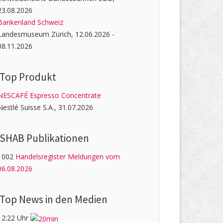
23.08.2026
Bankenland Schweiz
Landesmuseum Zürich, 12.06.2026 -
08.11.2026
Top Produkt
NESCAFÉ Espresso Concentrate
Nestlé Suisse S.A., 31.07.2026
SHAB Publi­kati­onen
1002
Handelsregister Meldungen vom
06.08.2026
Top News in den Medien
12:22 Uhr