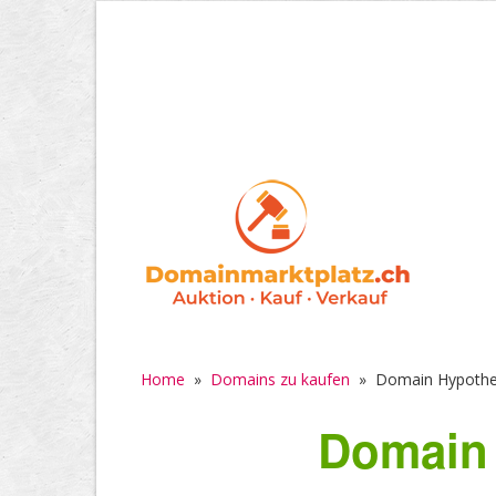
Home
»
Domains zu kaufen
»
Domain Hypothek
Domain 