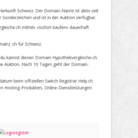
erkunft Schweiz. Der Domain-Name ist aktiv seit
Sonderzeichen und ist in der Auktion verfügbar.
eiche.ch mittels «Sofort kaufen» dauerhaft
in) .ch für Schweiz.
 du kannst diesen Domain Hypothekvergleiche.ch
 die Auktion. Nach 10 Tagen geht der Domain-
um beim offiziellen Switch Registrar Help.ch.
en Hosting-Produkten, Online-Dienstleistungen