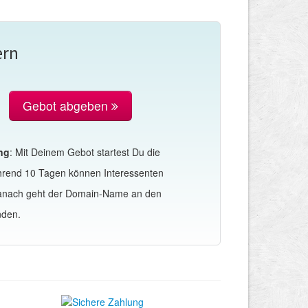
ern
Gebot abgeben
ng
: Mit Deinem Gebot startest Du die
hrend 10 Tagen können Interessenten
Danach geht der Domain-Name an den
nden.