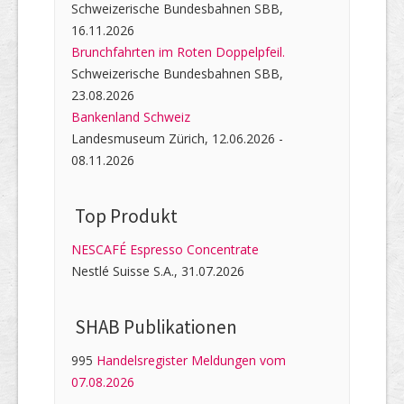
Schweizerische Bundesbahnen SBB,
16.11.2026
Brunchfahrten im Roten Doppelpfeil.
Schweizerische Bundesbahnen SBB,
23.08.2026
Bankenland Schweiz
Landesmuseum Zürich, 12.06.2026 -
08.11.2026
Top Produkt
NESCAFÉ Espresso Concentrate
Nestlé Suisse S.A., 31.07.2026
SHAB Publi­kati­onen
995
Handelsregister Meldungen vom
07.08.2026