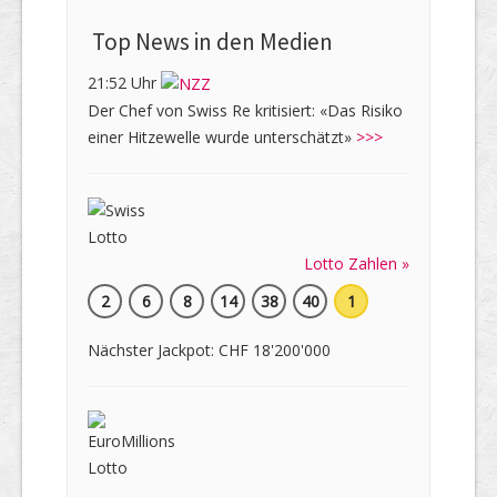
Top News in den Medien
21:52 Uhr
Der Chef von Swiss Re kritisiert: «Das Risiko
einer Hitzewelle wurde unterschätzt»
>>>
Lotto Zahlen »
2
6
8
14
38
40
1
Nächster Jackpot: CHF 18'200'000