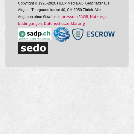
Copyright © 1996-2026 HELP Media AG, Geschäftshaus
Airgate, Thurgauer­strasse 40, CH-8050 Zürich. Alle
Im­pres­sum
AGB, Nutzungs­
Angaben ohne Gewähr.
/
bedin­gungen, Daten­schutz­er­klärung