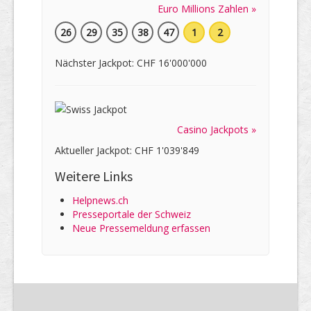
Euro Millions Zahlen »
26
29
35
38
47
1
2
Nächster Jackpot: CHF 16'000'000
Casino Jackpots »
Aktueller Jackpot: CHF 1'039'849
Weitere Links
Helpnews.ch
Presseportale der Schweiz
Neue Pressemeldung erfassen