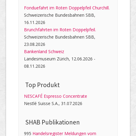
Fonduefahrt im Roten Doppelpfeil Churchill.
Schweizerische Bundesbahnen SBB,
16.11.2026
Brunchfahrten im Roten Doppelpfeil.
Schweizerische Bundesbahnen SBB,
23.08.2026
Bankenland Schweiz
Landesmuseum Zürich, 12.06.2026 -
08.11.2026
Top Produkt
NESCAFÉ Espresso Concentrate
Nestlé Suisse S.A., 31.07.2026
SHAB Publi­kati­onen
995
Handelsregister Meldungen vom