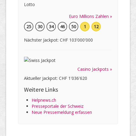
Euro Millions Zahlen »
25
30
34
46
50
1
12
Nächster Jackpot: CHF 103'000'000
Casino Jackpots »
Aktueller Jackpot: CHF 1'036'620
Weitere Links
Helpnews.ch
Presseportale der Schweiz
Neue Pressemeldung erfassen