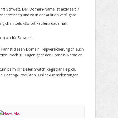
nft Schweiz. Der Domain-Name ist aktiv seit 7
derzeichen und ist in der Auktion verfügbar.
g.ch mittels «Sofort kaufen» dauerhaft
) .ch für Schweiz.
u kannst diesen Domain Helpversicherung.ch auch
 Auktion. Nach 10 Tagen geht der Domain-Name an
 beim offiziellen Switch Registrar Help.ch.
en Hosting-Produkten, Online-Dienstleistungen