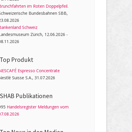
Brunchfahrten im Roten Doppelpfeil.
Schweizerische Bundesbahnen SBB,
23.08.2026
Bankenland Schweiz
Landesmuseum Zürich, 12.06.2026 -
08.11.2026
Top Produkt
NESCAFÉ Espresso Concentrate
Nestlé Suisse S.A., 31.07.2026
SHAB Publi­kati­onen
995
Handelsregister Meldungen vom
07.08.2026