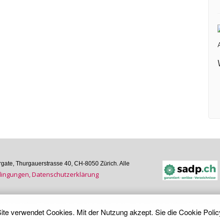
ate, Thurgauer­strasse 40, CH-8050 Zürich. Alle
n­gungen, Daten­schutz­er­klärung
ite verwendet Cookies. Mit der Nutzung akzept. Sie die
Cookie Polic