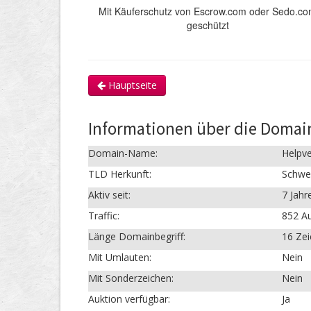
Mit Käuferschutz von Escrow.com oder Sedo.c
geschützt
Hauptseite
Informationen über die Domai
Domain-Name:
Helpve
TLD Herkunft:
Schwe
Aktiv seit:
7 Jahr
Traffic:
852 Au
Länge Domainbegriff:
16 Ze
Mit Umlauten:
Nein
Mit Sonderzeichen:
Nein
Auktion verfügbar:
Ja