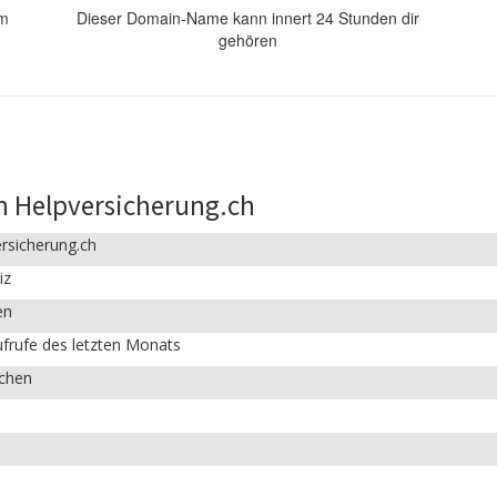
om
Dieser Domain-Name kann innert 24 Stunden dir
gehören
n Helpversicherung.ch
rsicherung.ch
iz
en
frufe des letzten Monats
ichen