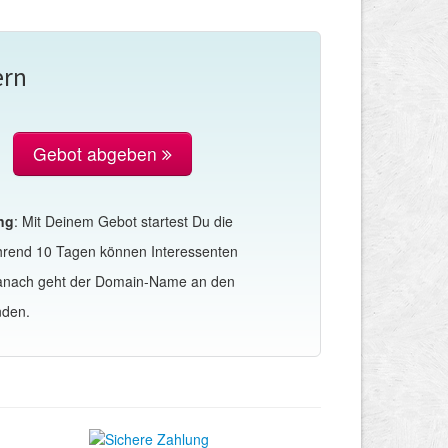
ern
Gebot abgeben
ng
: Mit Deinem Gebot startest Du die
hrend 10 Tagen können Interessenten
Danach geht der Domain-Name an den
nden.