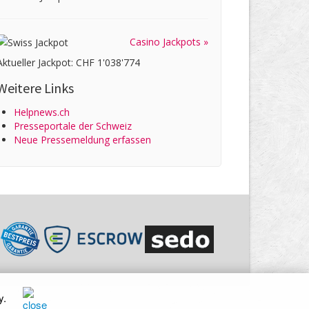
Casino Jackpots »
Aktueller Jackpot: CHF 1'038'774
Weitere Links
Helpnews.ch
Presseportale der Schweiz
Neue Pressemeldung erfassen
y
.