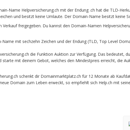
ain-Name Helpversicherung.ch mit der Endung .ch hat die TLD-Herku
eichen und besitzt keine Umlaute. Der Domain-Name besitzt keine Son
n Verkauf freigegeben. Du kannst den Domain-Namen Helpversicherun
-Name mit sechzehn Zeichen und der Endung (TLD, Top Level Domain
ersicherung.ch die Funktion Auktion zur Verfügung. Das bedeutet, d
und starte mit deinem Gebot, welches den Mindestpreis erreicht, die
rung.ch schenkt dir Domainmarktplatz.ch für 12 Monate ab Kaufdatum
e neue Domain zum Leben erweckt, so empfiehlt sich Help.ch mit sein