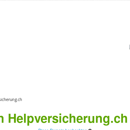
icherung.ch
 Helpversicherung.ch