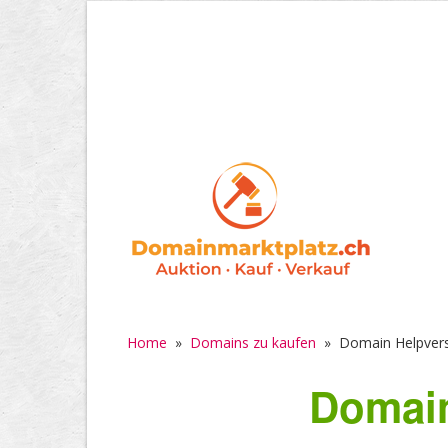
Home
»
Domains zu kaufen
»
Domain Helpvers
Domain