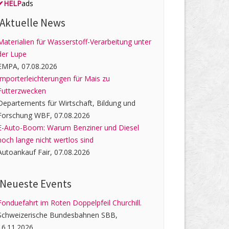
✔
HELP
ads
Aktuelle News
Materialien für Wasserstoff-Verarbeitung unter
der Lupe
EMPA, 07.08.2026
Importerleichterungen für Mais zu
Futterzwecken
Departements für Wirtschaft, Bildung und
Forschung WBF, 07.08.2026
E-Auto-Boom: Warum Benziner und Diesel
noch lange nicht wertlos sind
Autoankauf Fair, 07.08.2026
Neueste Events
Fonduefahrt im Roten Doppelpfeil Churchill.
Schweizerische Bundesbahnen SBB,
16.11.2026