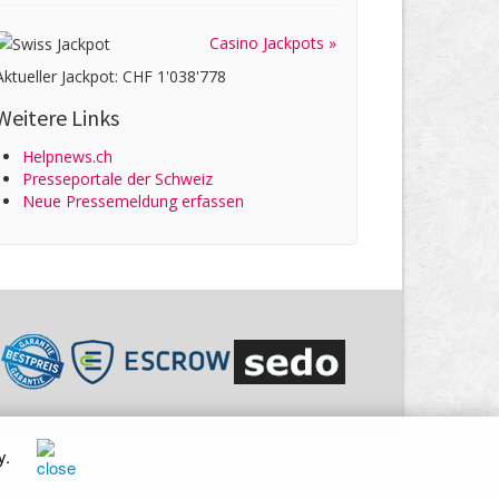
Casino Jackpots »
Aktueller Jackpot: CHF 1'038'778
Weitere Links
Helpnews.ch
Presseportale der Schweiz
Neue Pressemeldung erfassen
y
.