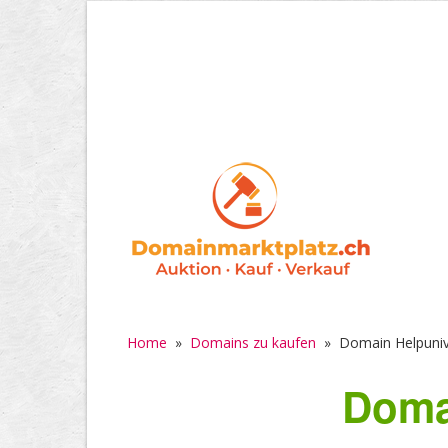
Home
»
Domains zu kaufen
»
Domain Helpuniv
Doma