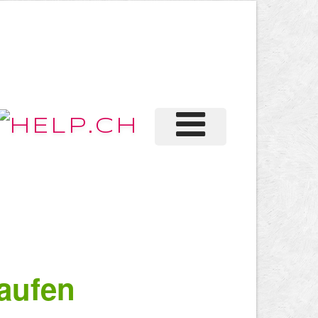
aufen