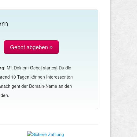
ern
Gebot abgeben
ng
: Mit Deinem Gebot startest Du die
hrend 10 Tagen können Interessenten
Danach geht der Domain-Name an den
nden.