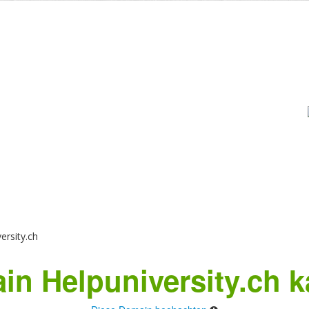
ersity.ch
in Helpuniversity.ch k