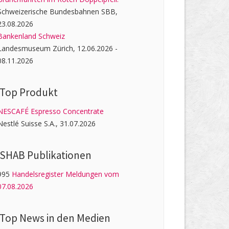
Schweizerische Bundesbahnen SBB,
23.08.2026
Bankenland Schweiz
Landesmuseum Zürich, 12.06.2026 -
08.11.2026
Top Produkt
NESCAFÉ Espresso Concentrate
Nestlé Suisse S.A., 31.07.2026
SHAB Publi­kati­onen
995
Handelsregister Meldungen vom
07.08.2026
Top News in den Medien