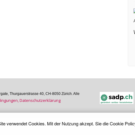
ate, Thurgauer­strasse 40, CH-8050 Zürich. Alle
n­gungen, Daten­schutz­er­klärung
ite verwendet Cookies. Mit der Nutzung akzept. Sie die
Cookie Polic