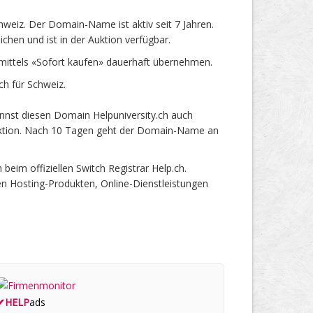
weiz. Der Domain-Name ist aktiv seit 7 Jahren.
hen und ist in der Auktion verfügbar.
mittels «Sofort kaufen» dauerhaft übernehmen.
h für Schweiz.
nnst diesen Domain Helpuniversity.ch auch
 Auktion. Nach 10 Tagen geht der Domain-Name an
im offiziellen Switch Registrar Help.ch.
en Hosting-Produkten, Online-Dienstleistungen
✔
HELP
ads