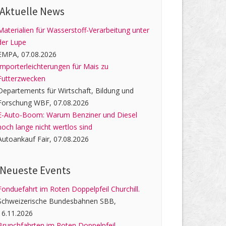
Aktuelle News
Materialien für Wasserstoff-Verarbeitung unter
der Lupe
EMPA, 07.08.2026
Importerleichterungen für Mais zu
Futterzwecken
Departements für Wirtschaft, Bildung und
Forschung WBF, 07.08.2026
E-Auto-Boom: Warum Benziner und Diesel
noch lange nicht wertlos sind
Autoankauf Fair, 07.08.2026
Neueste Events
Fonduefahrt im Roten Doppelpfeil Churchill.
Schweizerische Bundesbahnen SBB,
16.11.2026
Brunchfahrten im Roten Doppelpfeil.