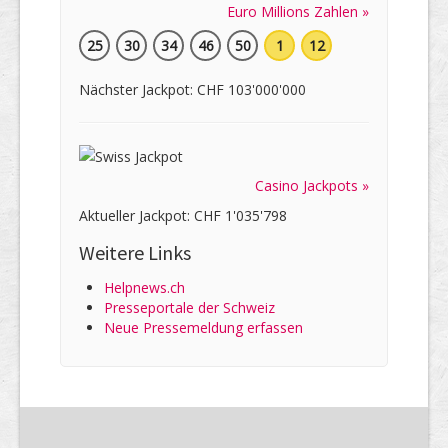
Euro Millions Zahlen »
25
30
34
46
50
1
12
Nächster Jackpot: CHF 103'000'000
Casino Jackpots »
Aktueller Jackpot: CHF 1'035'798
Weitere Links
Helpnews.ch
Presseportale der Schweiz
Neue Pressemeldung erfassen