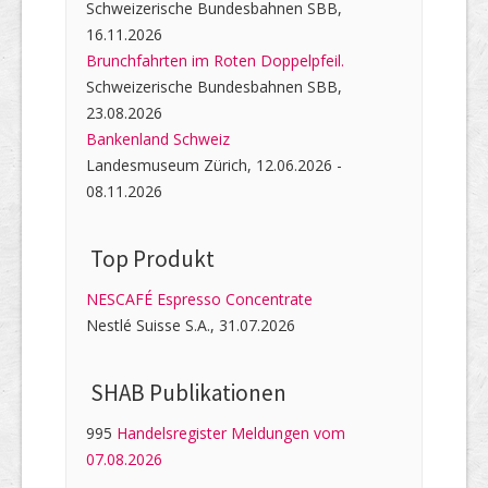
Schweizerische Bundesbahnen SBB,
16.11.2026
Brunchfahrten im Roten Doppelpfeil.
Schweizerische Bundesbahnen SBB,
23.08.2026
Bankenland Schweiz
Landesmuseum Zürich, 12.06.2026 -
08.11.2026
Top Produkt
NESCAFÉ Espresso Concentrate
Nestlé Suisse S.A., 31.07.2026
SHAB Publi­kati­onen
995
Handelsregister Meldungen vom
07.08.2026