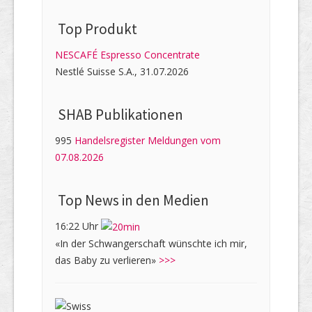
Top Produkt
NESCAFÉ Espresso Concentrate
Nestlé Suisse S.A., 31.07.2026
SHAB Publi­kati­onen
995
Handelsregister Meldungen vom
07.08.2026
Top News in den Medien
16:22 Uhr
«In der Schwangerschaft wünschte ich mir,
das Baby zu verlieren»
>>>