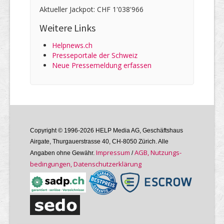
Aktueller Jackpot: CHF 1'038'966
Weitere Links
Helpnews.ch
Presseportale der Schweiz
Neue Pressemeldung erfassen
Copyright © 1996-2026 HELP Media AG, Geschäftshaus
Airgate, Thurgauer­strasse 40, CH-8050 Zürich. Alle
Im­pres­sum
AGB, Nutzungs­
Angaben ohne Gewähr.
/
bedin­gungen, Daten­schutz­er­klärung