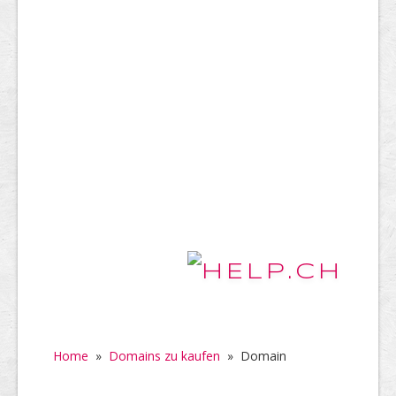
Home
»
Domains zu kaufen
»
Domain