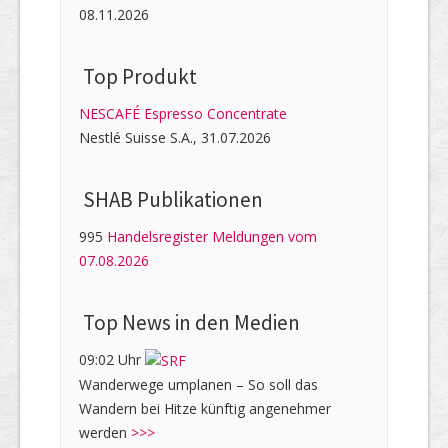
08.11.2026
Top Produkt
NESCAFÉ Espresso Concentrate
Nestlé Suisse S.A., 31.07.2026
SHAB Publi­kati­onen
995
Handelsregister Meldungen vom
07.08.2026
Top News in den Medien
09:02 Uhr
Wanderwege umplanen – So soll das
Wandern bei Hitze künftig angenehmer
werden
>>>