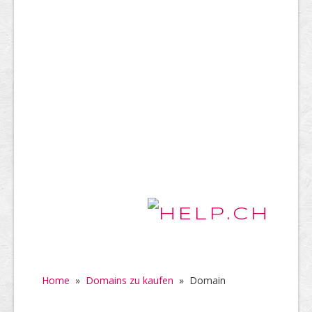
Home
»
Domains zu kaufen
»
Domain