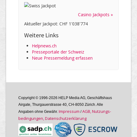
Casino Jackpots »
Aktueller Jackpot: CHF 1'038'774
Weitere Links
Helpnews.ch
Presseportale der Schweiz
Neue Pressemeldung erfassen
Copyright © 1996-2026 HELP Media AG, Geschäftshaus
Airgate, Thurgauer­strasse 40, CH-8050 Zürich. Alle
Im­pres­sum
AGB, Nutzungs­
Angaben ohne Gewähr.
/
bedin­gungen, Daten­schutz­er­klärung