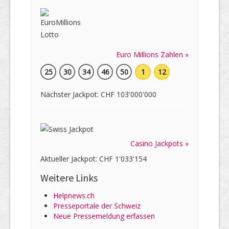
Euro Millions Zahlen »
25
30
34
46
50
1
12
Nächster Jackpot: CHF 103'000'000
Casino Jackpots »
Aktueller Jackpot: CHF 1'033'154
Weitere Links
Helpnews.ch
Presseportale der Schweiz
Neue Pressemeldung erfassen