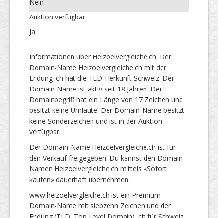
Nein
Auktion verfügbar:
Ja
Informationen über Heizoelvergleiche.ch. Der
Domain-Name Heizoelvergleiche.ch mit der
Endung .ch hat die TLD-Herkunft Schweiz. Der
Domain-Name ist aktiv seit 18 Jahren. Der
Domainbegriff hat ein Länge von 17 Zeichen und
besitzt keine Umlaute. Der Domain-Name besitzt
keine Sonderzeichen und ist in der Auktion
verfügbar.
Der Domain-Name Heizoelvergleiche.ch ist für
den Verkauf freigegeben. Du kannst den Domain-
Namen Heizoelvergleiche.ch mittels «Sofort
kaufen» dauerhaft übernehmen.
www.heizoelvergleiche.ch ist ein Premium
Domain-Name mit siebzehn Zeichen und der
Endung (TLD, Top Level Domain) .ch für Schweiz.