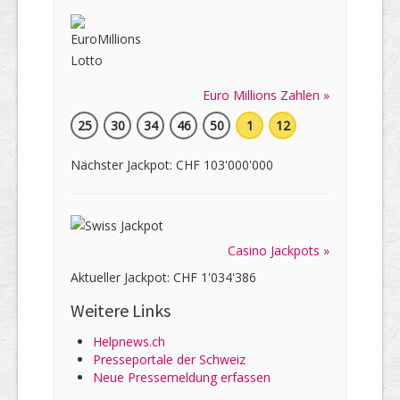
Euro Millions Zahlen »
25
30
34
46
50
1
12
Nächster Jackpot: CHF 103'000'000
Casino Jackpots »
Aktueller Jackpot: CHF 1'034'386
Weitere Links
Helpnews.ch
Presseportale der Schweiz
Neue Pressemeldung erfassen