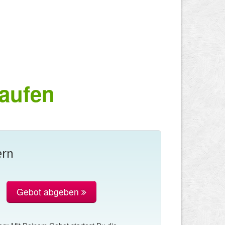
kaufen
ern
Gebot abgeben