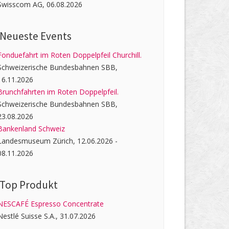
Swisscom AG, 06.08.2026
Neueste Events
Fonduefahrt im Roten Doppelpfeil Churchill.
Schweizerische Bundesbahnen SBB,
16.11.2026
Brunchfahrten im Roten Doppelpfeil.
Schweizerische Bundesbahnen SBB,
23.08.2026
Bankenland Schweiz
Landesmuseum Zürich, 12.06.2026 -
08.11.2026
Top Produkt
NESCAFÉ Espresso Concentrate
Nestlé Suisse S.A., 31.07.2026