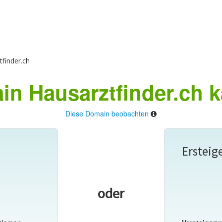
finder.ch
n Hausarztfinder.ch 
Diese Domain beobachten
Ersteig
oder