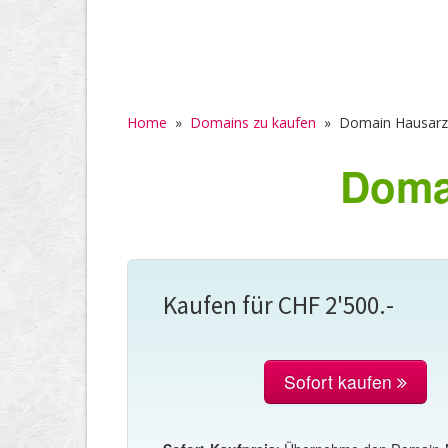
Home
»
Domains zu kaufen
»
Domain Hausarzt
Domai
Kaufen für CHF 2'500.-
Sofort kaufen