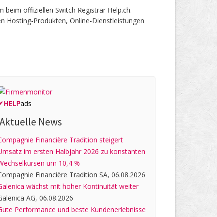
eim offiziellen Switch Registrar Help.ch.
en Hosting-Produkten, Online-Dienstleistungen
✔
HELP
ads
Aktuelle News
Compagnie Financière Tradition steigert
Umsatz im ersten Halbjahr 2026 zu konstanten
Wechselkursen um 10,4 %
Compagnie Financière Tradition SA, 06.08.2026
Galenica wächst mit hoher Kontinuität weiter
Galenica AG, 06.08.2026
Gute Performance und beste Kundenerlebnisse