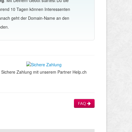
ng
: Mit Deinem Gebot startest Du die
hrend 10 Tagen können Interessenten
Danach geht der Domain-Name an den
nden.
Sichere Zahlung mit unserem Partner Help.ch
FAQ