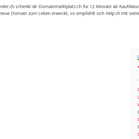
er.ch schenkt dir Domainmarktplatz.ch für 12 Monate ab Kaufdatum b
e neue Domain zum Leben erweckt, so empfiehlt sich Help.ch mit sein