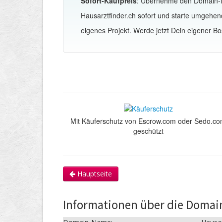
Sofort-Kaufpreis
: Übernehme den Domain
Hausarztfinder.ch sofort und starte umgehen
eigenes Projekt. Werde jetzt Dein eigener Bo
Mit Käuferschutz von Escrow.com oder Sedo.c
geschützt
Hauptseite
Informationen über die Domai