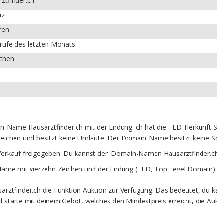
ztfinder.ch
iz
ren
rufe des letzten Monats
ichen
n-Name Hausarztfinder.ch mit der Endung .ch hat die TLD-Herkunft S
eichen und besitzt keine Umlaute. Der Domain-Name besitzt keine Son
Verkauf freigegeben. Du kannst den Domain-Namen Hausarztfinder.ch
ame mit vierzehn Zeichen und der Endung (TLD, Top Level Domain) .
ztfinder.ch die Funktion Auktion zur Verfügung. Das bedeutet, du 
und starte mit deinem Gebot, welches den Mindestpreis erreicht, die