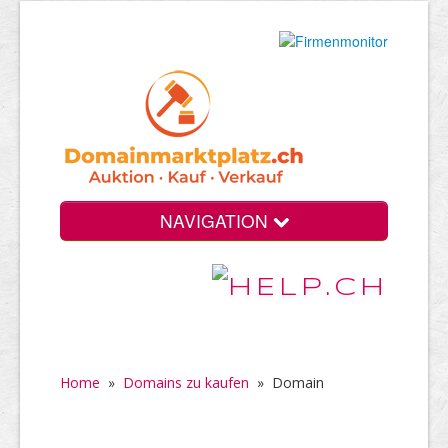
NAVIGATION
Home
»
Domains zu kaufen
»
Domain