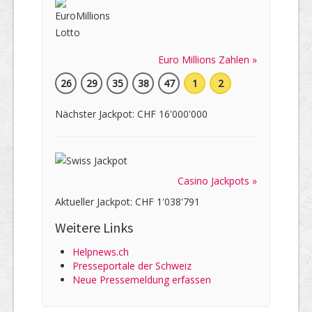
Euro Millions Zahlen »
26
29
35
38
47
1
2
Nächster Jackpot: CHF 16'000'000
Casino Jackpots »
Aktueller Jackpot: CHF 1'038'791
Weitere Links
Helpnews.ch
Presseportale der Schweiz
Neue Pressemeldung erfassen