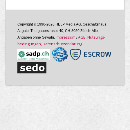
Copyright © 1996-2026 HELP Media AG, Geschäftshaus
Airgate, Thurgauer­strasse 40, CH-8050 Zürich. Alle
Im­pres­sum
AGB, Nutzungs­
Angaben ohne Gewähr.
/
bedin­gungen, Daten­schutz­er­klärung