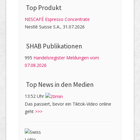
Top Produkt
NESCAFÉ Espresso Concentrate
Nestlé Suisse S.A., 31.07.2026
SHAB Publi­kati­onen
995
Handelsregister Meldungen vom
07.08.2026
Top News in den Medien
13:52 Uhr
Das passiert, bevor ein Tiktok-Video online
geht
>>>