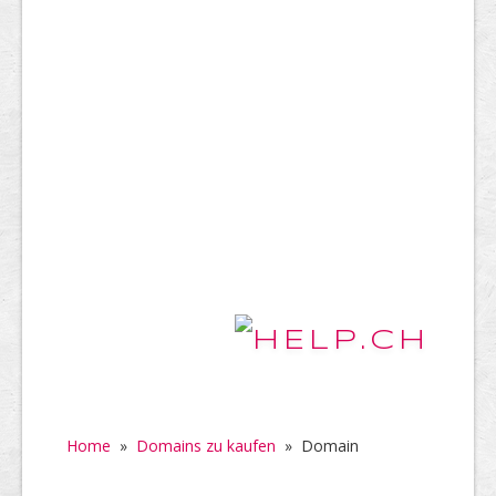
Home
»
Domains zu kaufen
»
Domain