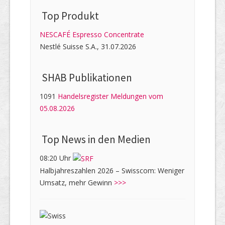
Top Produkt
NESCAFÉ Espresso Concentrate
Nestlé Suisse S.A., 31.07.2026
SHAB Publi­kati­onen
1091
Handelsregister Meldungen vom
05.08.2026
Top News in den Medien
08:20 Uhr
Halbjahreszahlen 2026 – Swisscom: Weniger
Umsatz, mehr Gewinn
>>>