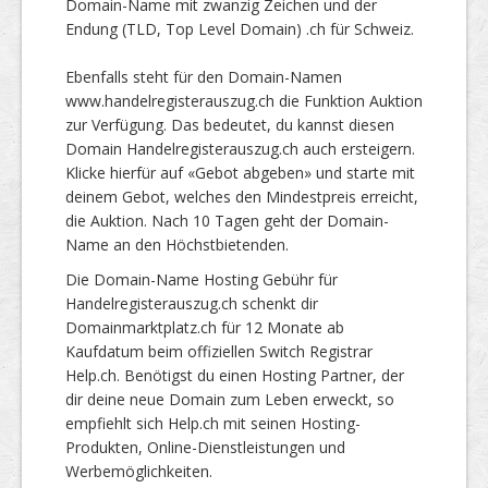
Domain-Name mit zwanzig Zeichen und der
Endung (TLD, Top Level Domain) .ch für Schweiz.
Ebenfalls steht für den Domain-Namen
www.handelregisterauszug.ch die Funktion Auktion
zur Verfügung. Das bedeutet, du kannst diesen
Domain Handelregisterauszug.ch auch ersteigern.
Klicke hierfür auf «Gebot abgeben» und starte mit
deinem Gebot, welches den Mindestpreis erreicht,
die Auktion. Nach 10 Tagen geht der Domain-
Name an den Höchstbietenden.
Die Domain-Name Hosting Gebühr für
Handelregisterauszug.ch schenkt dir
Domainmarktplatz.ch für 12 Monate ab
Kaufdatum beim offiziellen Switch Registrar
Help.ch. Benötigst du einen Hosting Partner, der
dir deine neue Domain zum Leben erweckt, so
empfiehlt sich Help.ch mit seinen Hosting-
Produkten, Online-Dienstleistungen und
Werbemöglichkeiten.