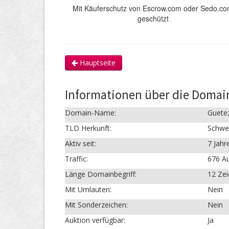
Mit Käuferschutz von Escrow.com oder Sedo.c
geschützt
Hauptseite
Informationen über die Domai
Domain-Name:
Guete
TLD Herkunft:
Schwe
Aktiv seit:
7 Jahr
Traffic:
676 Au
Länge Domainbegriff:
12 Ze
Mit Umlauten:
Nein
Mit Sonderzeichen:
Nein
Auktion verfügbar:
Ja