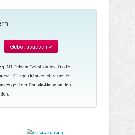
ern
Gebot abgeben
ng
: Mit Deinem Gebot startest Du die
hrend 10 Tagen können Interessenten
Danach geht der Domain-Name an den
nden.