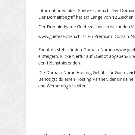
Informationen über Guetezeichen.ch. Der Domain-
Der Domainbegriff hat ein Länge von 12 Zeichen 
Der Domain-Name Guetezeichen.ch ist für den V
www.guetezeichen.ch ist ein Premium Domain-Nam
Ebenfalls steht für den Domain-Namen www.guete
ersteigern. Klicke hierfür auf «Gebot abgeben» 
den Höchstbietenden.
Die Domain-Name Hosting Gebühr für Guetezeichen
Benötigst du einen Hosting Partner, der dir dein
und Werbemöglichkeiten.