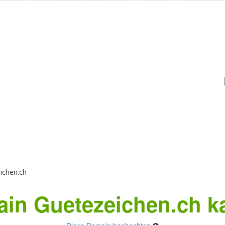
ichen.ch
in Guetezeichen.ch k