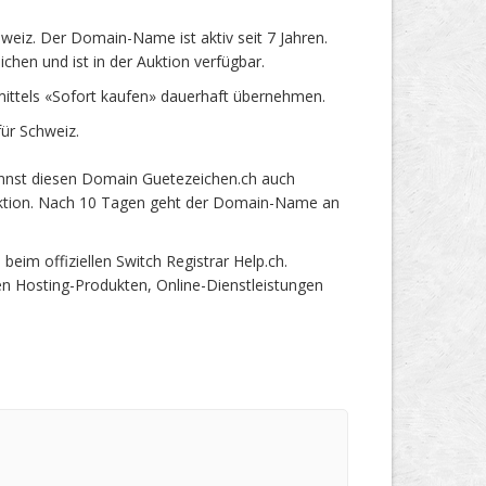
eiz. Der Domain-Name ist aktiv seit 7 Jahren.
hen und ist in der Auktion verfügbar.
ttels «Sofort kaufen» dauerhaft übernehmen.
ür Schweiz.
annst diesen Domain Guetezeichen.ch auch
 Auktion. Nach 10 Tagen geht der Domain-Name an
m offiziellen Switch Registrar Help.ch.
en Hosting-Produkten, Online-Dienstleistungen