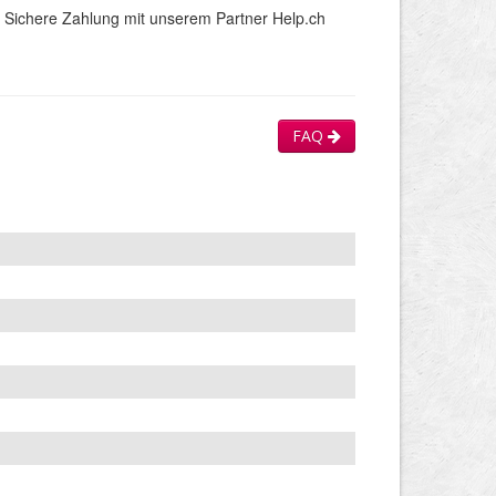
Sichere Zahlung mit unserem Partner Help.ch
FAQ