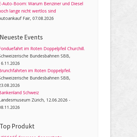
E-Auto-Boom: Warum Benziner und Diesel
noch lange nicht wertlos sind
Autoankauf Fair, 07.08.2026
Neueste Events
Fonduefahrt im Roten Doppelpfeil Churchill.
Schweizerische Bundesbahnen SBB,
16.11.2026
Brunchfahrten im Roten Doppelpfeil.
Schweizerische Bundesbahnen SBB,
23.08.2026
Bankenland Schweiz
Landesmuseum Zürich, 12.06.2026 -
08.11.2026
Top Produkt