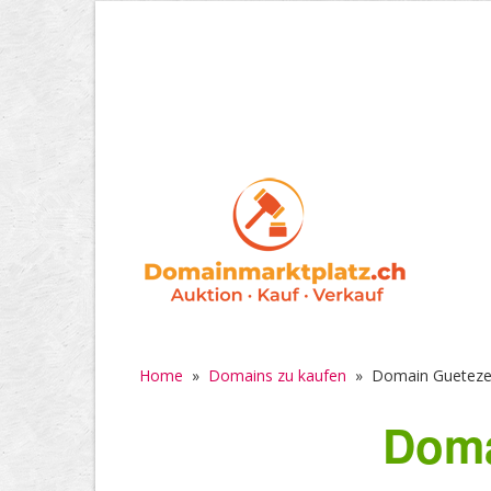
Home
»
Domains zu kaufen
»
Domain Gueteze
Doma