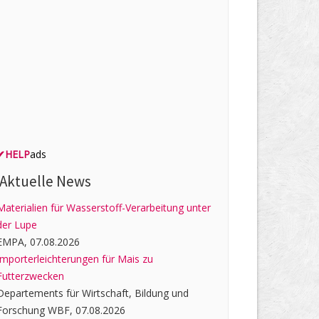
✔
HELP
ads
Aktuelle News
Materialien für Wasserstoff-Verarbeitung unter
der Lupe
EMPA, 07.08.2026
Importerleichterungen für Mais zu
Futterzwecken
Departements für Wirtschaft, Bildung und
Forschung WBF, 07.08.2026