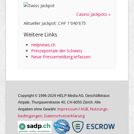
Casino Jackpots »
Aktueller Jackpot: CHF 1'040'675
Weitere Links
Helpnews.ch
Presseportale der Schweiz
Neue Pressemeldung erfassen
Copyright © 1996-2026 HELP Media AG, Geschäftshaus
Airgate, Thurgauer­strasse 40, CH-8050 Zürich. Alle
Im­pres­sum
AGB, Nutzungs­
Angaben ohne Gewähr.
/
bedin­gungen, Daten­schutz­er­klärung