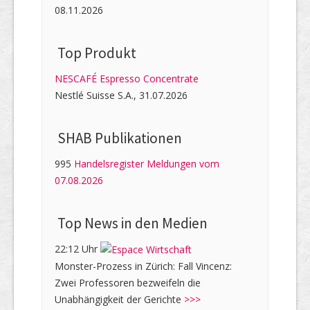
08.11.2026
Top Produkt
NESCAFÉ Espresso Concentrate
Nestlé Suisse S.A., 31.07.2026
SHAB Publi­kati­onen
995
Handelsregister Meldungen vom
07.08.2026
Top News in den Medien
22:12 Uhr
Monster-Prozess in Zürich: Fall Vincenz:
Zwei Professoren bezweifeln die
Unabhängigkeit der Gerichte
>>>