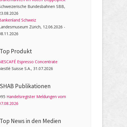
Schweizerische Bundesbahnen SBB,
23.08.2026
Bankenland Schweiz
Landesmuseum Zürich, 12.06.2026 -
08.11.2026
Top Produkt
NESCAFÉ Espresso Concentrate
Nestlé Suisse S.A., 31.07.2026
SHAB Publi­kati­onen
995
Handelsregister Meldungen vom
07.08.2026
Top News in den Medien