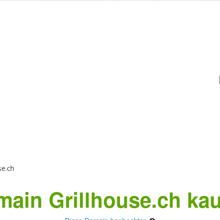
se.ch
ain Grillhouse.ch ka