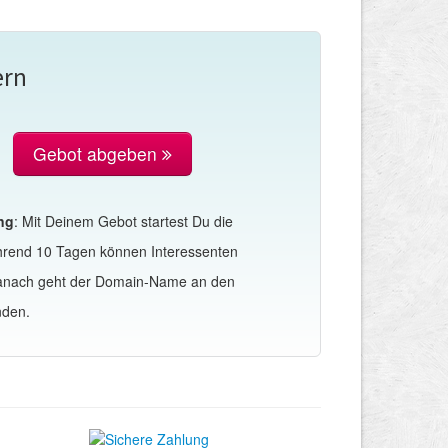
ern
Gebot abgeben
ng
: Mit Deinem Gebot startest Du die
hrend 10 Tagen können Interessenten
Danach geht der Domain-Name an den
nden.