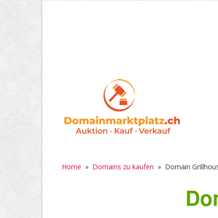
Home
»
Domains zu kaufen
»
Domain Grillhou
Dom