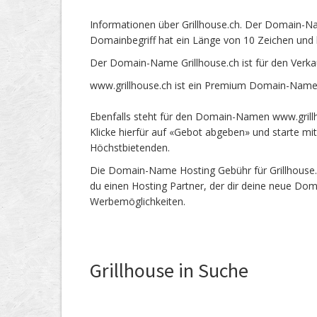
Informationen über Grillhouse.ch. Der Domain-Na
Domainbegriff hat ein Länge von 10 Zeichen und 
Der Domain-Name Grillhouse.ch ist für den Verk
www.grillhouse.ch ist ein Premium Domain-Name 
Ebenfalls steht für den Domain-Namen www.grillh
Klicke hierfür auf «Gebot abgeben» und starte m
Höchstbietenden.
Die Domain-Name Hosting Gebühr für Grillhouse.c
du einen Hosting Partner, der dir deine neue Dom
Werbemöglichkeiten.
Grillhouse in Suche