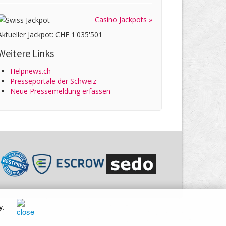
Casino Jackpots »
Aktueller Jackpot: CHF 1'035'501
Weitere Links
Helpnews.ch
Presseportale der Schweiz
Neue Pressemeldung erfassen
y
.