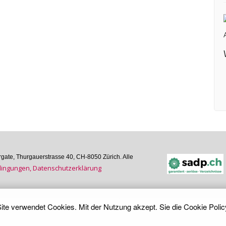
ate, Thurgauer­strasse 40, CH-8050 Zürich. Alle
n­gungen, Daten­schutz­er­klärung
ite verwendet Cookies. Mit der Nutzung akzept. Sie die
Cookie Polic