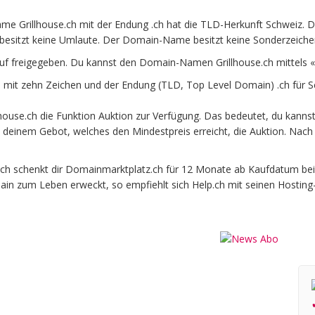
me Grillhouse.ch mit der Endung .ch hat die TLD-Herkunft Schweiz. D
besitzt keine Umlaute. Der Domain-Name besitzt keine Sonderzeichen 
auf freigegeben. Du kannst den Domain-Namen Grillhouse.ch mittels 
mit zehn Zeichen und der Endung (TLD, Top Level Domain) .ch für S
ouse.ch die Funktion Auktion zur Verfügung. Das bedeutet, du kannst
it deinem Gebot, welches den Mindestpreis erreicht, die Auktion. N
h schenkt dir Domainmarktplatz.ch für 12 Monate ab Kaufdatum beim o
ain zum Leben erweckt, so empfiehlt sich Help.ch mit seinen Hosting