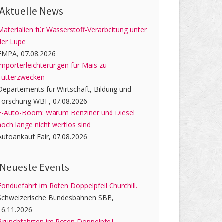
Aktuelle News
Materialien für Wasserstoff-Verarbeitung unter
der Lupe
EMPA, 07.08.2026
Importerleichterungen für Mais zu
Futterzwecken
Departements für Wirtschaft, Bildung und
Forschung WBF, 07.08.2026
E-Auto-Boom: Warum Benziner und Diesel
noch lange nicht wertlos sind
Autoankauf Fair, 07.08.2026
Neueste Events
Fonduefahrt im Roten Doppelpfeil Churchill.
Schweizerische Bundesbahnen SBB,
16.11.2026
Brunchfahrten im Roten Doppelpfeil.