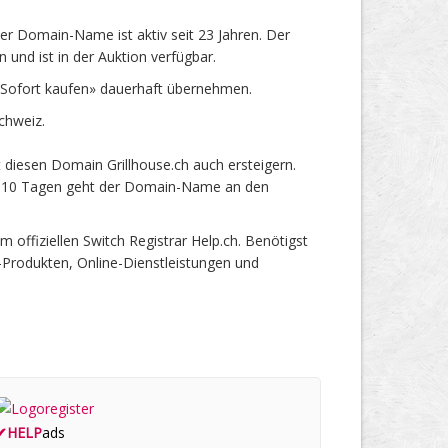
er Domain-Name ist aktiv seit 23 Jahren. Der
und ist in der Auktion verfügbar.
«Sofort kaufen» dauerhaft übernehmen.
chweiz.
 diesen Domain Grillhouse.ch auch ersteigern.
ach 10 Tagen geht der Domain-Name an den
ffiziellen Switch Registrar Help.ch. Benötigst
-Produkten, Online-Dienstleistungen und
✔
HELP
ads