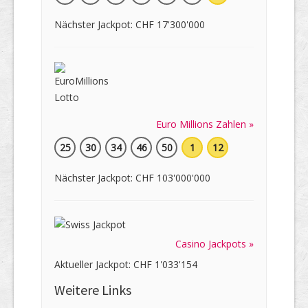
Nächster Jackpot: CHF 17'300'000
Euro Millions Zahlen »
25
30
34
46
50
1
12
Nächster Jackpot: CHF 103'000'000
Casino Jackpots »
Aktueller Jackpot: CHF 1'033'154
Weitere Links