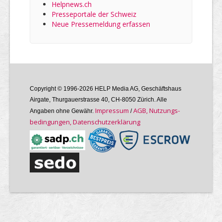
Helpnews.ch
Presseportale der Schweiz
Neue Pressemeldung erfassen
Copyright © 1996-2026 HELP Media AG, Geschäftshaus
Airgate, Thurgauer­strasse 40, CH-8050 Zürich. Alle
Im­pres­sum
AGB, Nutzungs­
Angaben ohne Gewähr.
/
bedin­gungen, Daten­schutz­er­klärung