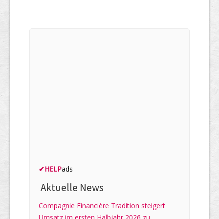
✔
HELP
ads
Aktuelle News
Compagnie Financière Tradition steigert
Umsatz im ersten Halbjahr 2026 zu