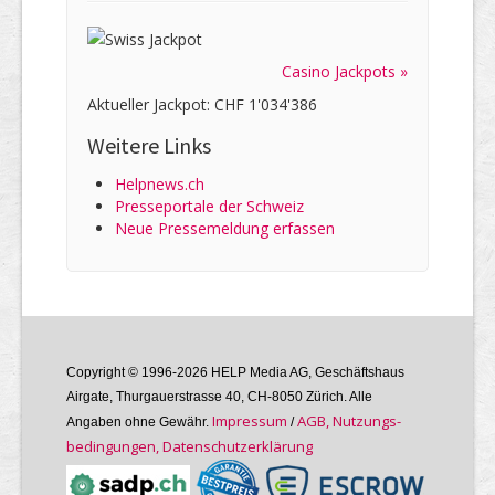
Casino Jackpots »
Aktueller Jackpot: CHF 1'034'386
Weitere Links
Helpnews.ch
Presseportale der Schweiz
Neue Pressemeldung erfassen
Copyright © 1996-2026 HELP Media AG, Geschäftshaus
Airgate, Thurgauer­strasse 40, CH-8050 Zürich. Alle
Im­pres­sum
AGB, Nutzungs­
Angaben ohne Gewähr.
/
bedin­gungen, Daten­schutz­er­klärung