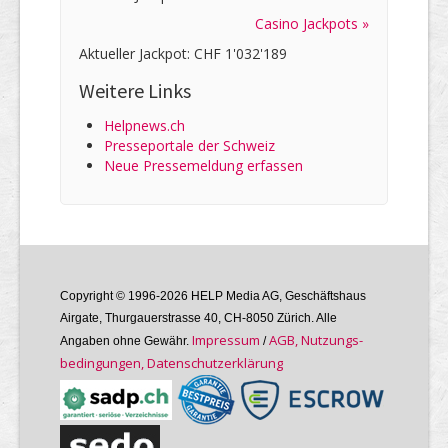
Casino Jackpots »
Aktueller Jackpot: CHF 1'032'189
Weitere Links
Helpnews.ch
Presseportale der Schweiz
Neue Pressemeldung erfassen
Copyright © 1996-2026 HELP Media AG, Geschäftshaus
Airgate, Thurgauer­strasse 40, CH-8050 Zürich. Alle
Im­pres­sum
AGB, Nutzungs­
Angaben ohne Gewähr.
/
bedin­gungen, Daten­schutz­er­klärung