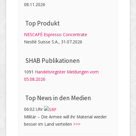
08.11.2026
Top Produkt
NESCAFÉ Espresso Concentrate
Nestlé Suisse S.A., 31.07.2026
SHAB Publi­kati­onen
1091
Handelsregister Meldungen vom
05.08.2026
Top News in den Medien
06:02 Uhr
Militär – Die Armee will ihr Material wieder
besser im Land verteilen
>>>