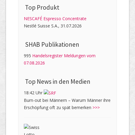
Top Produkt
NESCAFÉ Espresso Concentrate
Nestlé Suisse S.A., 31.07.2026
SHAB Publi­kati­onen
995
Handelsregister Meldungen vom
07.08.2026
Top News in den Medien
18:42 Uhr
Burn-out bei Männern – Warum Männer ihre
Erschöpfung oft zu spät bemerken
>>>