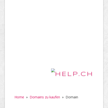
Home
»
Domains zu kaufen
»
Domain