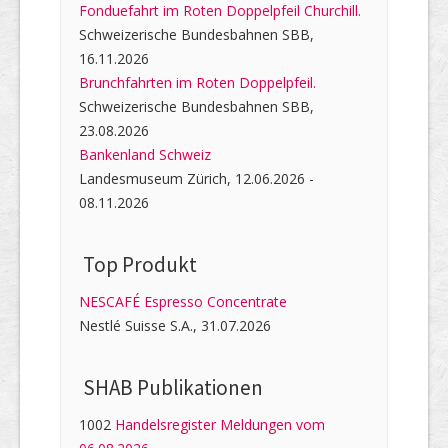
Fonduefahrt im Roten Doppelpfeil Churchill.
Schweizerische Bundesbahnen SBB,
16.11.2026
Brunchfahrten im Roten Doppelpfeil.
Schweizerische Bundesbahnen SBB,
23.08.2026
Bankenland Schweiz
Landesmuseum Zürich, 12.06.2026 -
08.11.2026
Top Produkt
NESCAFÉ Espresso Concentrate
Nestlé Suisse S.A., 31.07.2026
SHAB Publi­kati­onen
1002
Handelsregister Meldungen vom