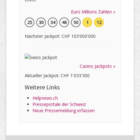
Euro Millions Zahlen »
25
30
34
46
50
1
12
Nächster Jackpot: CHF 103'000'000
Casino Jackpots »
Aktueller Jackpot: CHF 1'033'300
Weitere Links
Helpnews.ch
Presseportale der Schweiz
Neue Pressemeldung erfassen