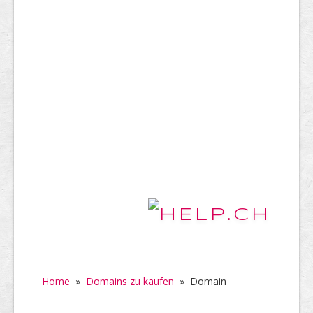
Home
»
Domains zu kaufen
»
Domain