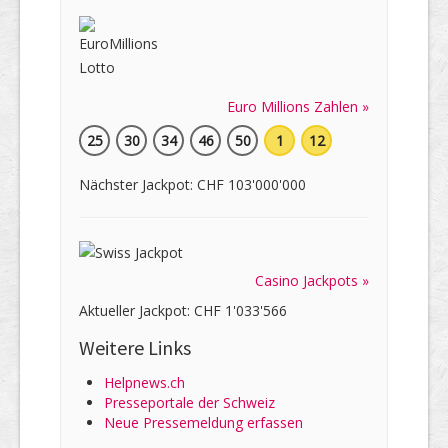
Euro Millions Zahlen »
25
30
34
46
50
1
12
Nächster Jackpot: CHF 103'000'000
Casino Jackpots »
Aktueller Jackpot: CHF 1'033'566
Weitere Links
Helpnews.ch
Presseportale der Schweiz
Neue Pressemeldung erfassen