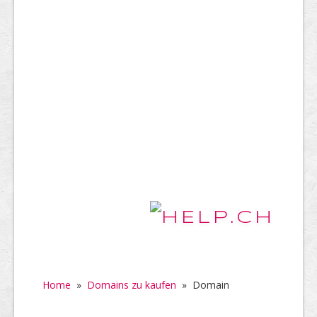
Home
»
Domains zu kaufen
»
Domain