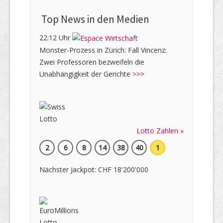
Top News in den Medien
22:12 Uhr
Monster-Prozess in Zürich: Fall Vincenz:
Zwei Professoren bezweifeln die
Unabhängigkeit der Gerichte
>>>
Lotto Zahlen »
2
6
8
14
38
40
1
Nächster Jackpot: CHF 18'200'000