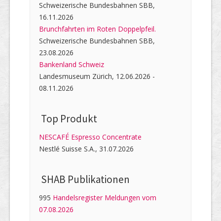
Schweizerische Bundesbahnen SBB,
16.11.2026
Brunchfahrten im Roten Doppelpfeil.
Schweizerische Bundesbahnen SBB,
23.08.2026
Bankenland Schweiz
Landesmuseum Zürich, 12.06.2026 -
08.11.2026
Top Produkt
NESCAFÉ Espresso Concentrate
Nestlé Suisse S.A., 31.07.2026
SHAB Publi­kati­onen
995
Handelsregister Meldungen vom
07.08.2026