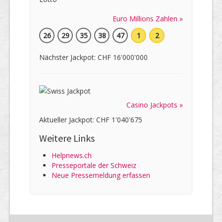
Euro Millions Zahlen »
26
29
35
38
47
1
2
Nächster Jackpot: CHF 16'000'000
Casino Jackpots »
Aktueller Jackpot: CHF 1'040'675
Weitere Links
Helpnews.ch
Presseportale der Schweiz
Neue Pressemeldung erfassen