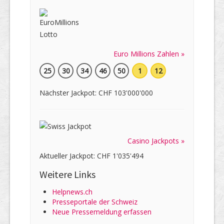
Euro Millions Zahlen »
25
30
34
46
50
1
12
Nächster Jackpot: CHF 103'000'000
Casino Jackpots »
Aktueller Jackpot: CHF 1'035'494
Weitere Links
Helpnews.ch
Presseportale der Schweiz
Neue Pressemeldung erfassen