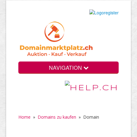
NAVIGATION
Home
»
Domains zu kaufen
»
Domain