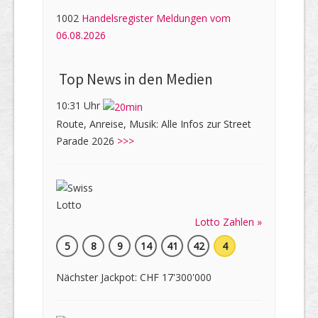
1002
Handelsregister Meldungen vom
06.08.2026
Top News in den Medien
10:31 Uhr
Route, Anreise, Musik: Alle Infos zur Street
Parade 2026
>>>
Lotto Zahlen »
5
8
9
14
41
42
4
Nächster Jackpot: CHF 17'300'000