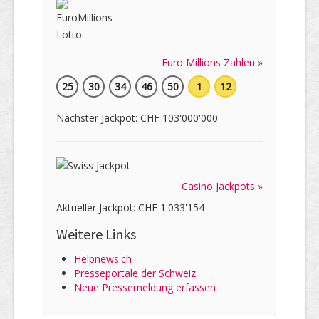
Euro Millions Zahlen »
25
30
34
46
50
1
12
Nächster Jackpot: CHF 103'000'000
Casino Jackpots »
Aktueller Jackpot: CHF 1'033'154
Weitere Links
Helpnews.ch
Presseportale der Schweiz
Neue Pressemeldung erfassen