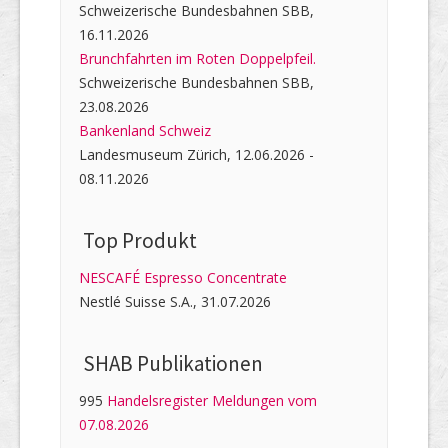
Schweizerische Bundesbahnen SBB,
16.11.2026
Brunchfahrten im Roten Doppelpfeil.
Schweizerische Bundesbahnen SBB,
23.08.2026
Bankenland Schweiz
Landesmuseum Zürich, 12.06.2026 -
08.11.2026
Top Produkt
NESCAFÉ Espresso Concentrate
Nestlé Suisse S.A., 31.07.2026
SHAB Publi­kati­onen
995
Handelsregister Meldungen vom
07.08.2026