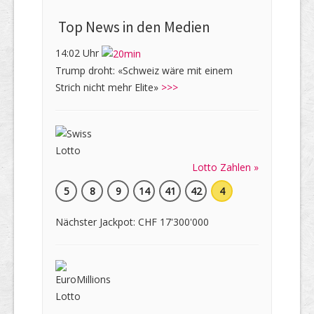
Top News in den Medien
14:02 Uhr
Trump droht: «Schweiz wäre mit einem
Strich nicht mehr Elite»
>>>
Lotto Zahlen »
5
8
9
14
41
42
4
Nächster Jackpot: CHF 17'300'000