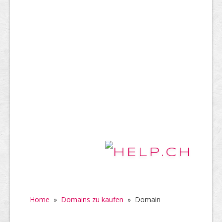
Home
»
Domains zu kaufen
»
Domain