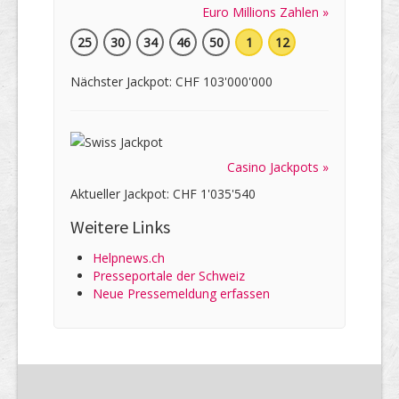
Euro Millions Zahlen »
25
30
34
46
50
1
12
Nächster Jackpot: CHF 103'000'000
Casino Jackpots »
Aktueller Jackpot: CHF 1'035'540
Weitere Links
Helpnews.ch
Presseportale der Schweiz
Neue Pressemeldung erfassen